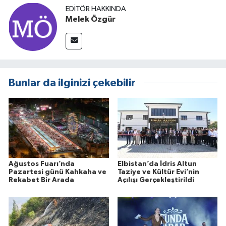
EDITÖR HAKKINDA
Melek Özgür
Bunlar da ilginizi çekebilir
Ağustos Fuarı’nda
Elbistan’da İdris Altun
Pazartesi günü Kahkaha ve
Taziye ve Kültür Evi’nin
Rekabet Bir Arada
Açılışı Gerçekleştirildi