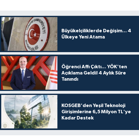
Büyükelçiliklerde Değişim... 4
Ülkeye Yeni Atama
Öğrenci Affı Çıktı... YÖK'ten
Açıklama Geldi! 4 Aylık Süre
Tanındı
KOSGEB'den Yeşil Teknoloji
Girişimlerine 6,5 Milyon TL'ye
Kadar Destek