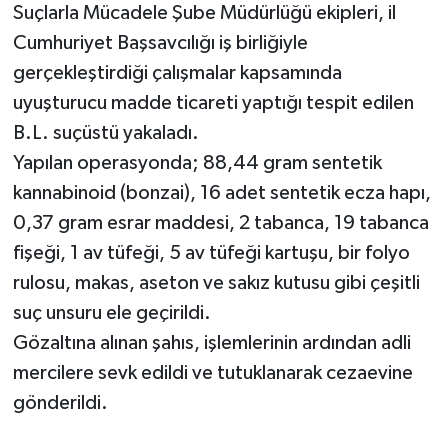
Suçlarla Mücadele Şube Müdürlüğü ekipleri, il
Cumhuriyet Başsavcılığı iş birliğiyle
gerçekleştirdiği çalışmalar kapsamında
uyuşturucu madde ticareti yaptığı tespit edilen
B.L. suçüstü yakaladı.
Yapılan operasyonda; 88,44 gram sentetik
kannabinoid (bonzai), 16 adet sentetik ecza hapı,
0,37 gram esrar maddesi, 2 tabanca, 19 tabanca
fişeği, 1 av tüfeği, 5 av tüfeği kartuşu, bir folyo
rulosu, makas, aseton ve sakız kutusu gibi çeşitli
suç unsuru ele geçirildi.
Gözaltına alınan şahıs, işlemlerinin ardından adli
mercilere sevk edildi ve tutuklanarak cezaevine
gönderildi.