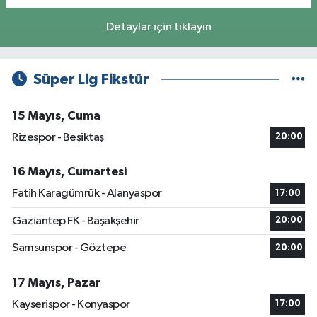
Detaylar için tıklayın
Süper Lig Fikstür
15 Mayıs, Cuma
Rizespor - Beşiktaş
20:00
16 Mayıs, Cumartesi
Fatih Karagümrük - Alanyaspor
17:00
Gaziantep FK - Başakşehir
20:00
Samsunspor - Göztepe
20:00
17 Mayıs, Pazar
Kayserispor - Konyaspor
17:00