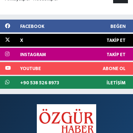
FACEBOOK
BEĞEN
X
TAKIP ET
INSTAGRAM
TAKIP ET
YOUTUBE
ABONE OL
+90 538 526 8973
İLETIŞIM