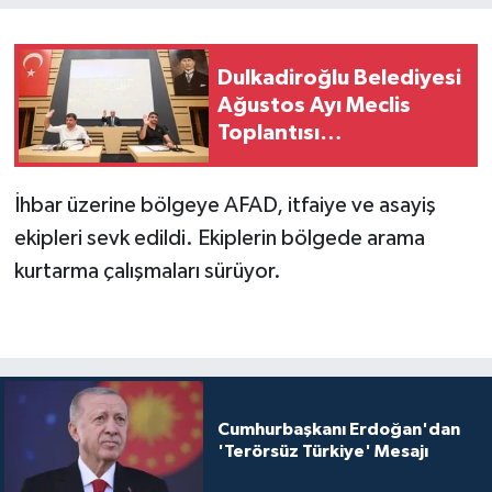
Dulkadiroğlu Belediyesi
Ağustos Ayı Meclis
Toplantısı
Gerçekleştirildi
İhbar üzerine bölgeye AFAD, itfaiye ve asayiş
ekipleri sevk edildi. Ekiplerin bölgede arama
kurtarma çalışmaları sürüyor.
Cumhurbaşkanı Erdoğan'dan
'Terörsüz Türkiye' Mesajı