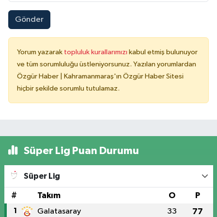
Gönder
Yorum yazarak
topluluk kurallarımızı
kabul etmiş bulunuyor
ve tüm sorumluluğu üstleniyorsunuz. Yazılan yorumlardan
Özgür Haber | Kahramanmaraş'ın Özgür Haber Sitesi
hiçbir şekilde sorumlu tutulamaz.
Süper Lig Puan Durumu
Süper Lig
#
Takım
O
P
1
Galatasaray
33
77