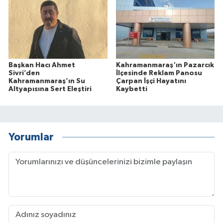
Başkan Hacı Ahmet
Kahramanmaraş'ın Pazarcık
Sivri’den
İlçesinde Reklam Panosu
Kahramanmaraş’ın Su
Çarpan İşçi Hayatını
Altyapısına Sert Eleştiri
Kaybetti
Yorumlar