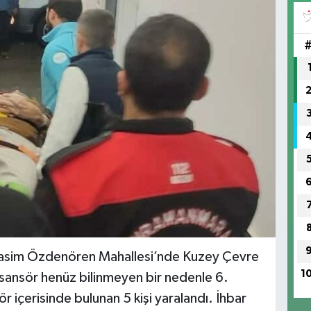
ı Rasim Özdenören Mahallesi’nde Kuzey Çevre
1
asansör henüz bilinmeyen bir nedenle 6.
 içerisinde bulunan 5 kişi yaralandı. İhbar