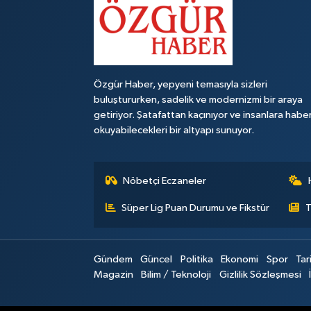
Özgür Haber, yepyeni temasıyla sizleri
buluştururken, sadelik ve modernizmi bir araya
getiriyor. Şatafattan kaçınıyor ve insanlara habe
okuyabilecekleri bir altyapı sunuyor.
Nöbetçi Eczaneler
Süper Lig Puan Durumu ve Fikstür
T
Gündem
Güncel
Politika
Ekonomi
Spor
Tar
Magazin
Bilim / Teknoloji
Gizlilik Sözleşmesi