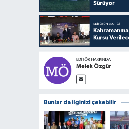
Sürüyor
EDITÖRÜN SEÇTIĞI
Kahramanmara
Kursu Verile
EDITÖR HAKKINDA
Melek Özgür
Bunlar da ilginizi çekebilir