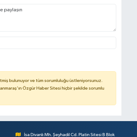
tmiş bulunuyor ve tüm sorumluluğu üstleniyorsunuz.
nmaraş'ın Özgür Haber Sitesi hiçbir şekilde sorumlu
İsa Divanlı Mh. Şeyhadil Cd. Platin Sitesi B Blok