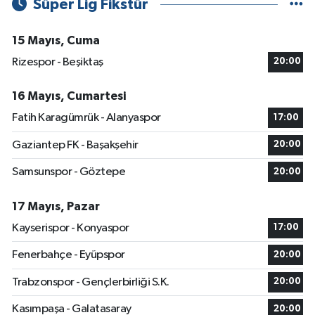
Süper Lig Fikstür
15 Mayıs, Cuma
Rizespor - Beşiktaş
20:00
16 Mayıs, Cumartesi
Fatih Karagümrük - Alanyaspor
17:00
Gaziantep FK - Başakşehir
20:00
Samsunspor - Göztepe
20:00
17 Mayıs, Pazar
Kayserispor - Konyaspor
17:00
Fenerbahçe - Eyüpspor
20:00
Trabzonspor - Gençlerbirliği S.K.
20:00
Kasımpaşa - Galatasaray
20:00