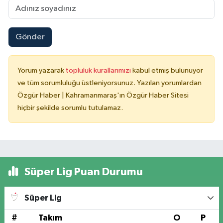
Gönder
Yorum yazarak
topluluk kurallarımızı
kabul etmiş bulunuyor
ve tüm sorumluluğu üstleniyorsunuz. Yazılan yorumlardan
Özgür Haber | Kahramanmaraş'ın Özgür Haber Sitesi
hiçbir şekilde sorumlu tutulamaz.
Süper Lig Puan Durumu
Süper Lig
#
Takım
O
P