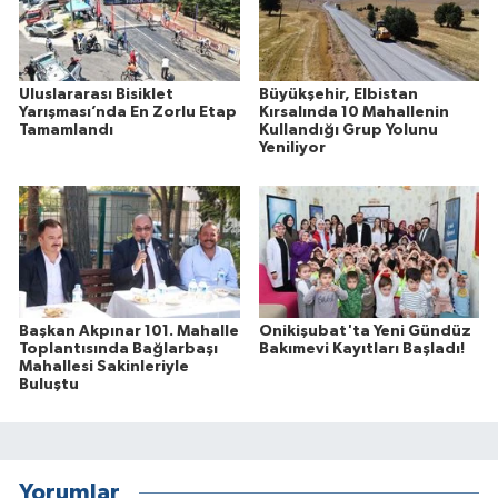
Uluslararası Bisiklet
Büyükşehir, Elbistan
Yarışması’nda En Zorlu Etap
Kırsalında 10 Mahallenin
Tamamlandı
Kullandığı Grup Yolunu
Yeniliyor
Başkan Akpınar 101. Mahalle
Onikişubat'ta Yeni Gündüz
Toplantısında Bağlarbaşı
Bakımevi Kayıtları Başladı!
Mahallesi Sakinleriyle
Buluştu
Yorumlar