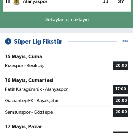
10
Alanyaspor
33
37
Detaylar için tıklayın
Süper Lig Fikstür
15 Mayıs, Cuma
Rizespor - Beşiktaş
20:00
16 Mayıs, Cumartesi
Fatih Karagümrük - Alanyaspor
17:00
Gaziantep FK - Başakşehir
20:00
Samsunspor - Göztepe
20:00
17 Mayıs, Pazar