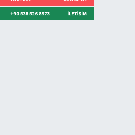
+90 538 526 8973
İLETIŞIM