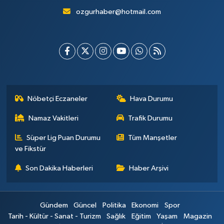
ozgurhaber@hotmail.com
Nöbetçi Eczaneler
Hava Durumu
Namaz Vakitleri
Trafik Durumu
Süper Lig Puan Durumu
Tüm Manşetler
ve Fikstür
Son Dakika Haberleri
Haber Arşivi
Gündem
Güncel
Politika
Ekonomi
Spor
Tarih - Kültür - Sanat - Turizm
Sağlık
Eğitim
Yaşam
Magazin