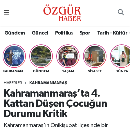
Alısveriş
MODA - GÜZELLİK
Nöbetçi Eczaneler
Gündem
Güncel
Politika
Spor
Tarih - Kültür 
Bilim / Teknoloji
Hava Durumu
Eğitim
Namaz Vakitleri
Ekonomi
Trafik Durumu
GÜNDEM
YAŞAM
SIYASET
DÜNYA
KAHRAMANMARAŞ
Güncel
Süper Lig Puan Durumu ve Fikstür
HABERLER
KAHRAMANMARAŞ
Kahramanmaraş’ta 4.
Gündem
Tüm Manşetler
Kattan Düşen Çocuğun
Magazin
Son Dakika Haberleri
Durumu Kritik
Kahramanmaraş’ın Onikişubat ilçesinde bir
Politika
Haber Arşivi