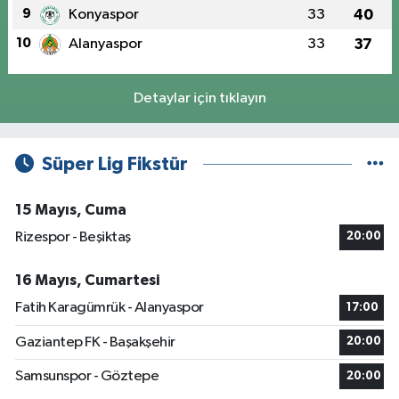
9
Konyaspor
33
40
10
Alanyaspor
33
37
Detaylar için tıklayın
Süper Lig Fikstür
15 Mayıs, Cuma
Rizespor - Beşiktaş
20:00
16 Mayıs, Cumartesi
Fatih Karagümrük - Alanyaspor
17:00
Gaziantep FK - Başakşehir
20:00
Samsunspor - Göztepe
20:00