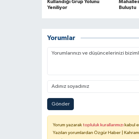
Kullandığı Grup Yolunu
Mahalles
Yeniliyor
Buluştu
Yorumlar
Gönder
Yorum yazarak
topluluk kurallarımızı
kabul e
Yazılan yorumlardan Özgür Haber | Kahrama