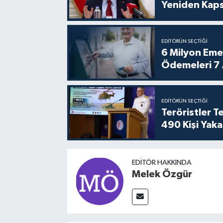
Yeniden Kaps
EDITÖRÜN SEÇTIĞI
6 Milyon Emekl
Ödemeleri 7
EDITÖRÜN SEÇTIĞI
Teröristler 
490 Kişi Yaka
EDITÖR HAKKINDA
Melek Özgür