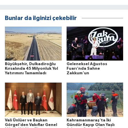
Bunlar da ilginizi çekebilir
Büyükşehir, Dulkadiroğlu
Geleneksel Ağustos
Kırsalında 45 Milyonluk Yol
Fuarı'nda Sahne
Yatırımını Tamamladı
Zakkum'un
Vali Ünlüer ve Başkan
Kahramanmaraş'ta İki
Görgel’den Vakıflar Genel
Gündür Kayıp Olan Yaşlı