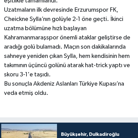
eşitlikle tamamlandı.
Uzatmaların ilk devresinde Erzurumspor FK,
Cheickne Sylla’nın golüyle 2-1 öne geçti. İkinci
uzatma bölümüne hızlı başlayan
Kahramanmaraşspor önemli ataklar geliştirse de
aradığı golü bulamadı. Maçın son dakikalarında
sahneye yeniden çıkan Sylla, hem kendisinin hem
takımının üçüncü golünü atarak hat-trick yaptı ve
skoru 3-1'e taşıdı.
Bu sonuçla Akdeniz Aslanları Türkiye Kupası’na
veda etmiş oldu.
Büyükşehir, Dulkadiroğlu