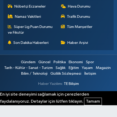
Nöbetçi Eczaneler
Hava Durumu
Namaz Vakitleri
Trafik Durumu
Süper Lig Puan Durumu
Tüm Manşetler
ve Fikstür
Son Dakika Haberleri
Haber Arşivi
Gündem
Güncel
Politika
Ekonomi
Spor
Tarih - Kültür - Sanat - Turizm
Sağlık
Eğitim
Yaşam
Magazin
Bilim / Teknoloji
Gizlilik Sözleşmesi
İletişim
Haber Yazılımı:
TE Bilişim
En iyi site deneyimi sağlamak için çerezlerden
faydalanıyoruz. Detaylar için lütfen tıklayın.
Tamam