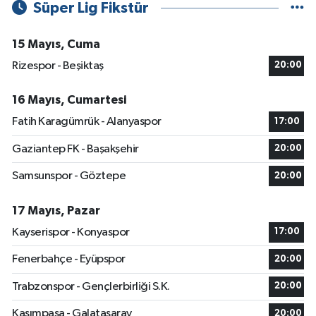
Süper Lig Fikstür
15 Mayıs, Cuma
Rizespor - Beşiktaş
20:00
16 Mayıs, Cumartesi
Fatih Karagümrük - Alanyaspor
17:00
Gaziantep FK - Başakşehir
20:00
Samsunspor - Göztepe
20:00
17 Mayıs, Pazar
Kayserispor - Konyaspor
17:00
Fenerbahçe - Eyüpspor
20:00
Trabzonspor - Gençlerbirliği S.K.
20:00
Kasımpaşa - Galatasaray
20:00