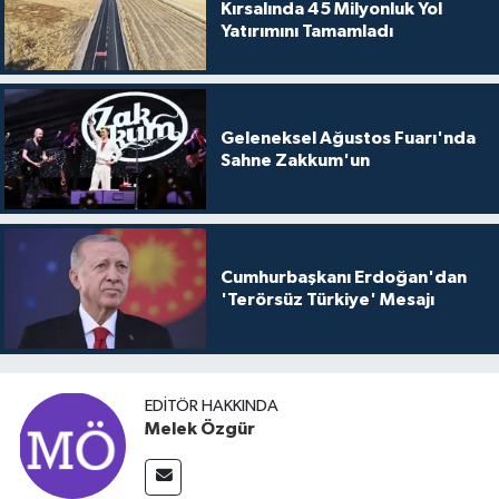
Kırsalında 45 Milyonluk Yol
Yatırımını Tamamladı
Geleneksel Ağustos Fuarı'nda
Sahne Zakkum'un
Cumhurbaşkanı Erdoğan'dan
'Terörsüz Türkiye' Mesajı
EDITÖR HAKKINDA
Melek Özgür