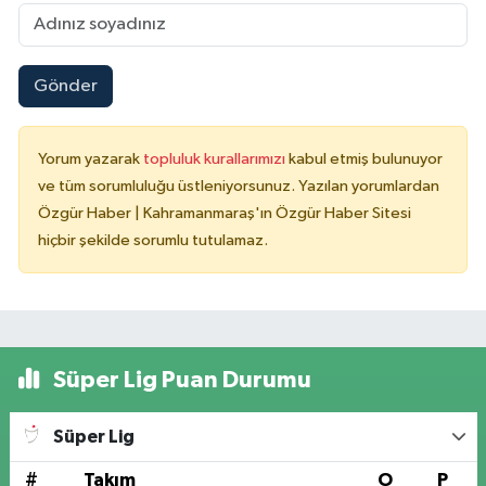
Gönder
Yorum yazarak
topluluk kurallarımızı
kabul etmiş bulunuyor
ve tüm sorumluluğu üstleniyorsunuz. Yazılan yorumlardan
Özgür Haber | Kahramanmaraş'ın Özgür Haber Sitesi
hiçbir şekilde sorumlu tutulamaz.
Süper Lig Puan Durumu
Süper Lig
#
Takım
O
P