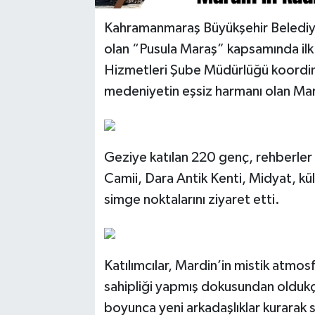
Kahramanmaraş Büyükşehir Belediyes
olan “Pusula Maraş” kapsamında ilk 
Hizmetleri Şube Müdürlüğü koordine
medeniyetin eşsiz harmanı olan Mar
Geziye katılan 220 genç, rehberler
Camii, Dara Antik Kenti, Midyat, kültü
simge noktalarını ziyaret etti.
Katılımcılar, Mardin’in mistik atmos
sahipliği yapmış dokusundan oldukça
boyunca yeni arkadaşlıklar kurarak so