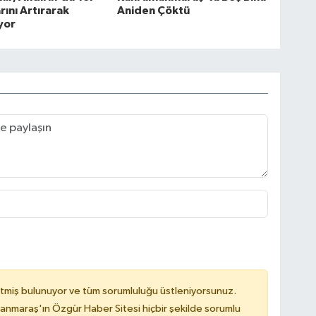
rını Artırarak
Aniden Çöktü
yor
tmiş bulunuyor ve tüm sorumluluğu üstleniyorsunuz.
nmaraş'ın Özgür Haber Sitesi hiçbir şekilde sorumlu