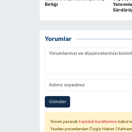
Birliği
Yatırımla
Sürdürü
Yorumlar
Gönder
Yorum yazarak
topluluk kurallarımızı
kabul e
Yazılan yorumlardan Özgür Haber | Kahrama