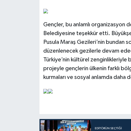
Gençler, bu anlamlı organizasyon 
Belediyesine teşekkür etti. Büyükşe
Pusula Maraş Gezileri’nin bundan so
düzenlenecek gezilerle devam ede
Türkiye’nin kültürel zenginlikleriyle
projeyle gençlerin ülkenin farklı böl
kurmaları ve sosyal anlamda daha do
EDITÖRÜN SEÇTIĞI