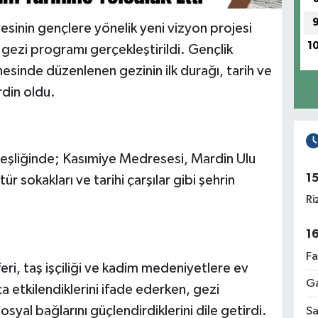
inin gençlere yönelik yeni vizyon projesi
1
gezi programı gerçekleştirildi. Gençlik
sinde düzenlenen gezinin ilk durağı, tarih ve
din oldu.
 eşliğinde; Kasımiye Medresesi, Mardin Ulu
1
r sokakları ve tarihi çarşılar gibi şehrin
Ri
1
Fa
feri, taş işçiliği ve kadim medeniyetlere ev
Ga
 etkilendiklerini ifade ederken, gezi
syal bağlarını güçlendirdiklerini dile getirdi.
Sa