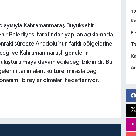
1
Ka
dolayısıyla Kahramanmaraş Büyükşehir
Fe
hir Belediyesi tarafından yapılan açıklamada,
nraki süreçte Anadolu’nun farklı bölgelerine
Tr
ceği ve Kahramanmaraşlı gençlerin
Ka
 buluşturulmaya devam edileceği bildirildi. Bu
An
gelerini tanımaları, kültürel mirasla bağ
nanımlı bireyler olmaları hedefleniyor.