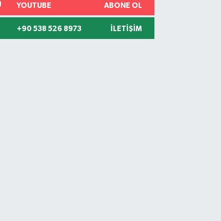
YOUTUBE
ABONE OL
+90 538 526 8973
İLETIŞIM