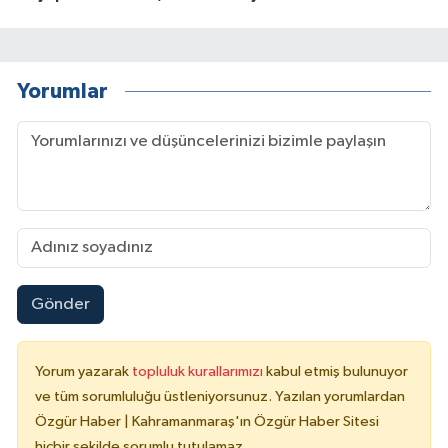
Yorumlar
Gönder
Yorum yazarak
topluluk kurallarımızı
kabul etmiş bulunuyor
ve tüm sorumluluğu üstleniyorsunuz. Yazılan yorumlardan
Özgür Haber | Kahramanmaraş'ın Özgür Haber Sitesi
hiçbir şekilde sorumlu tutulamaz.