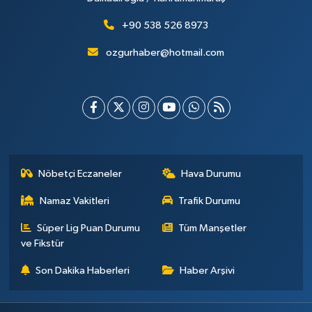
+90 538 526 8973
ozgurhaber@hotmail.com
Nöbetçi Eczaneler
Hava Durumu
Namaz Vakitleri
Trafik Durumu
Süper Lig Puan Durumu
Tüm Manşetler
ve Fikstür
Son Dakika Haberleri
Haber Arşivi