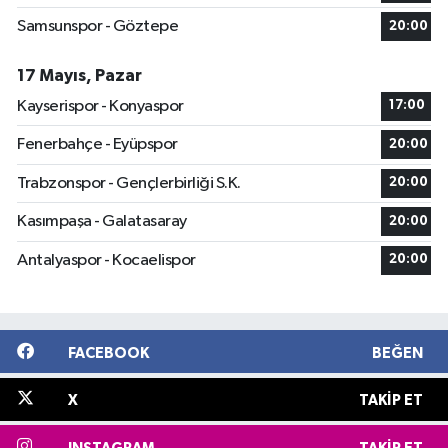
Samsunspor - Göztepe
20:00
17 Mayıs, Pazar
Kayserispor - Konyaspor
17:00
Fenerbahçe - Eyüpspor
20:00
Trabzonspor - Gençlerbirliği S.K.
20:00
Kasımpaşa - Galatasaray
20:00
Antalyaspor - Kocaelispor
20:00
FACEBOOK
BEĞEN
X
TAKIP ET