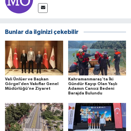
Bunlar da ilginizi çekebilir
Vali Ünlüer ve Başkan
Kahramanmaraş'ta İki
Görgel’den Vakıflar Genel
Gündür Kayıp Olan Yaşlı
Müdürlüğü’ne Ziyaret
Adamın Cansız Bedeni
Barajda Bulundu