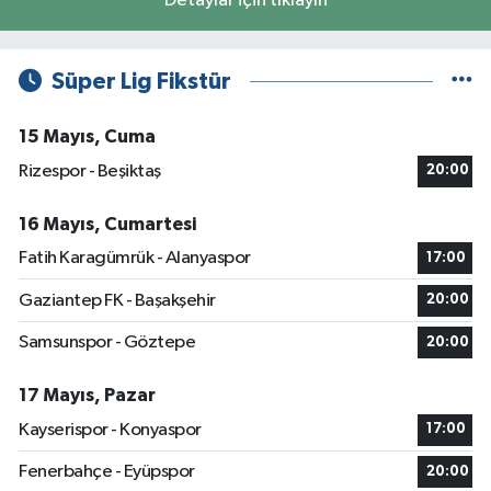
Detaylar için tıklayın
Süper Lig Fikstür
15 Mayıs, Cuma
Rizespor - Beşiktaş
20:00
16 Mayıs, Cumartesi
Fatih Karagümrük - Alanyaspor
17:00
Gaziantep FK - Başakşehir
20:00
Samsunspor - Göztepe
20:00
17 Mayıs, Pazar
Kayserispor - Konyaspor
17:00
Fenerbahçe - Eyüpspor
20:00