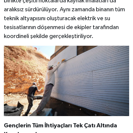
birlikte çeşitli noktalarda kaynak imalatları da
aralıksız sürdürülüyor. Aynı zamanda binanın tüm
teknik altyapısını oluşturacak elektrik ve su
tesisatlarının döşenmesi de ekipler tarafından
koordineli şekilde gerçekleştiriliyor.
Gençlerin Tüm İhtiyaçları Tek Çatı Altında