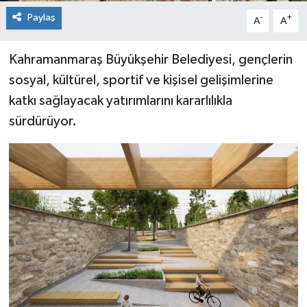
Paylaş
-
+
A
A
Kahramanmaraş Büyükşehir Belediyesi, gençlerin
sosyal, kültürel, sportif ve kişisel gelişimlerine
katkı sağlayacak yatırımlarını kararlılıkla
sürdürüyor.