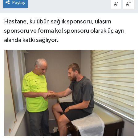
Paylaş
-
+
A
A
Hastane, kulübün sağlık sponsoru, ulaşım
sponsoru ve forma kol sponsoru olarak üç ayrı
alanda katkı sağlıyor.