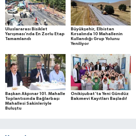
Uluslararası Bisiklet
Büyükşehir, Elbistan
Yarışması’nda En Zorlu Etap
Kırsalında 10 Mahallenin
Tamamlandı
Kullandığı Grup Yolunu
Yeniliyor
Başkan Akpınar 101. Mahalle
Onikişubat'ta Yeni Gündüz
Toplantısında Bağlarbaşı
Bakımevi Kayıtları Başladı!
Mahallesi Sakinleriyle
Buluştu