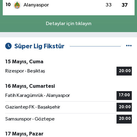
10
Alanyaspor
33
37
Detaylar için tıklayın
Süper Lig Fikstür
15 Mayıs, Cuma
Rizespor - Beşiktaş
20:00
16 Mayıs, Cumartesi
Fatih Karagümrük - Alanyaspor
17:00
Gaziantep FK - Başakşehir
20:00
Samsunspor - Göztepe
20:00
17 Mayıs, Pazar