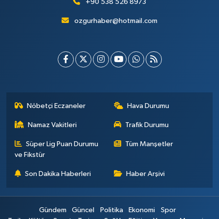
+90 538 526 8973
ozgurhaber@hotmail.com
Nöbetçi Eczaneler
Hava Durumu
Namaz Vakitleri
Trafik Durumu
Süper Lig Puan Durumu
Tüm Manşetler
ve Fikstür
Son Dakika Haberleri
Haber Arşivi
Gündem
Güncel
Politika
Ekonomi
Spor