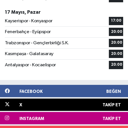
17 Mayıs, Pazar
Kayserispor - Konyaspor
17:00
Fenerbahçe - Eyüpspor
20:00
Trabzonspor - Gençlerbirliği S.K.
20:00
Kasımpaşa - Galatasaray
20:00
Antalyaspor - Kocaelispor
20:00
FACEBOOK
BEĞEN
X
TAKIP ET
INSTAGRAM
TAKIP ET