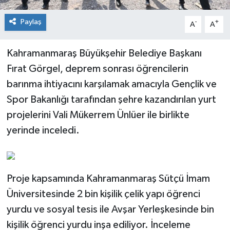
Paylaş
-
+
A
A
Kahramanmaraş Büyükşehir Belediye Başkanı
Fırat Görgel, deprem sonrası öğrencilerin
barınma ihtiyacını karşılamak amacıyla Gençlik ve
Spor Bakanlığı tarafından şehre kazandırılan yurt
projelerini Vali Mükerrem Ünlüer ile birlikte
yerinde inceledi.
Proje kapsamında Kahramanmaraş Sütçü İmam
Üniversitesinde 2 bin kişilik çelik yapı öğrenci
yurdu ve sosyal tesis ile Avşar Yerleşkesinde bin
kişilik öğrenci yurdu inşa ediliyor. İnceleme