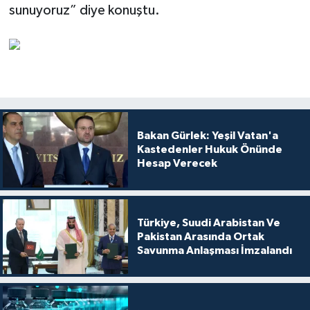
sunuyoruz” diye konuştu.
Bakan Gürlek: Yeşil Vatan'a
Kastedenler Hukuk Önünde
Hesap Verecek
Türkiye, Suudi Arabistan Ve
Pakistan Arasında Ortak
Savunma Anlaşması İmzalandı