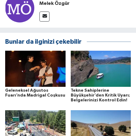
Melek Özgür
Bunlar da ilginizi çekebilir
Geleneksel Ağustos
Tekne Sahiplerine
Fuarı’nda Madrigal Coşkusu
Büyükşehir’den Kritik Uyarı;
Belgelerinizi Kontrol Edin!