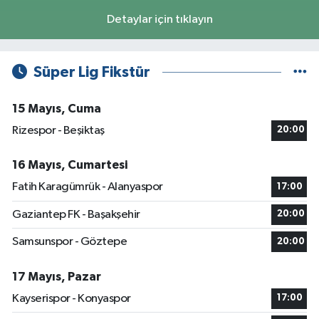
Detaylar için tıklayın
Süper Lig Fikstür
15 Mayıs, Cuma
Rizespor - Beşiktaş
20:00
16 Mayıs, Cumartesi
Fatih Karagümrük - Alanyaspor
17:00
Gaziantep FK - Başakşehir
20:00
Samsunspor - Göztepe
20:00
17 Mayıs, Pazar
Kayserispor - Konyaspor
17:00