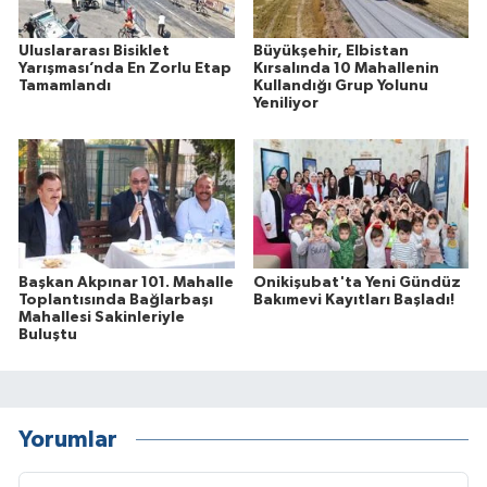
Uluslararası Bisiklet
Büyükşehir, Elbistan
Yarışması’nda En Zorlu Etap
Kırsalında 10 Mahallenin
Tamamlandı
Kullandığı Grup Yolunu
Yeniliyor
Başkan Akpınar 101. Mahalle
Onikişubat'ta Yeni Gündüz
Toplantısında Bağlarbaşı
Bakımevi Kayıtları Başladı!
Mahallesi Sakinleriyle
Buluştu
Yorumlar