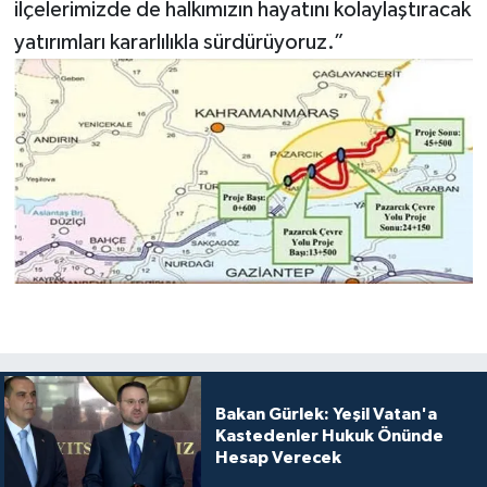
ilçelerimizde de halkımızın hayatını kolaylaştıracak
yatırımları kararlılıkla sürdürüyoruz.”
Bakan Gürlek: Yeşil Vatan'a
Kastedenler Hukuk Önünde
Hesap Verecek