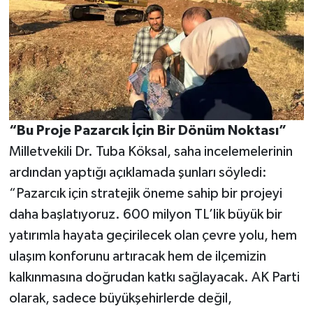
“Bu Proje Pazarcık İçin Bir Dönüm Noktası”
Milletvekili Dr. Tuba Köksal, saha incelemelerinin
ardından yaptığı açıklamada şunları söyledi:
“Pazarcık için stratejik öneme sahip bir projeyi
daha başlatıyoruz. 600 milyon TL’lik büyük bir
yatırımla hayata geçirilecek olan çevre yolu, hem
ulaşım konforunu artıracak hem de ilçemizin
kalkınmasına doğrudan katkı sağlayacak. AK Parti
olarak, sadece büyükşehirlerde değil,