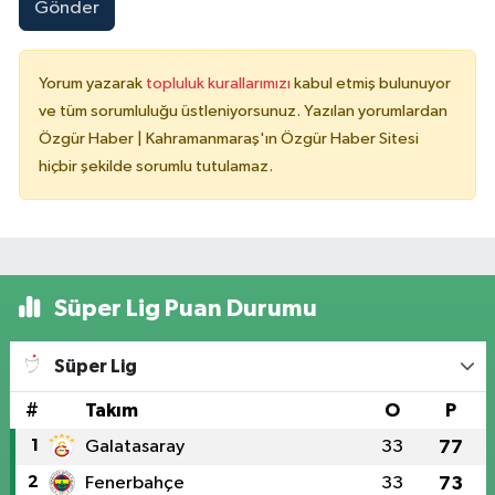
Gönder
Yorum yazarak
topluluk kurallarımızı
kabul etmiş bulunuyor
ve tüm sorumluluğu üstleniyorsunuz. Yazılan yorumlardan
Özgür Haber | Kahramanmaraş'ın Özgür Haber Sitesi
hiçbir şekilde sorumlu tutulamaz.
Süper Lig Puan Durumu
Süper Lig
#
Takım
O
P
1
Galatasaray
33
77
2
Fenerbahçe
33
73