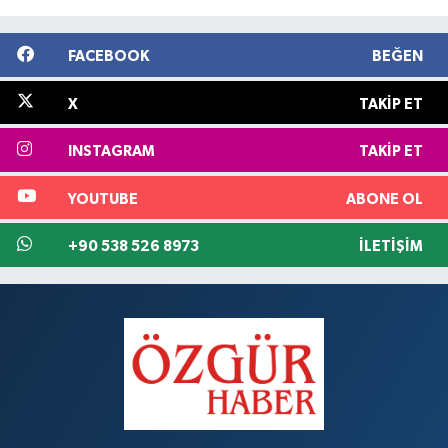
FACEBOOK
BEĞEN
X
TAKIP ET
INSTAGRAM
TAKIP ET
YOUTUBE
ABONE OL
+90 538 526 8973
İLETIŞIM