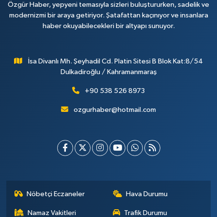
Özgür Haber, yepyeni temasıyla sizleri buluştururken, sadelik ve
modernizmi bir araya getiriyor. Şatafattan kaçınıyor ve insanlara
haber okuyabilecekleri bir altyapı sunuyor.
İsa Divanlı Mh. Şeyhadil Cd. Platin Sitesi B Blok Kat:8/54
Dulkadiroğlu / Kahramanmaraş
+90 538 526 8973
ozgurhaber@hotmail.com
Nöbetçi Eczaneler
Hava Durumu
Namaz Vakitleri
Trafik Durumu