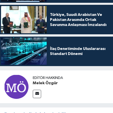
Türkiye, Suudi Arabistan Ve
Pakistan Arasında Ortak
Savunma Anlaşması İmzalandı
İlaç Denetiminde Uluslararası
Standart Dönemi
EDITÖR HAKKINDA
Melek Özgür