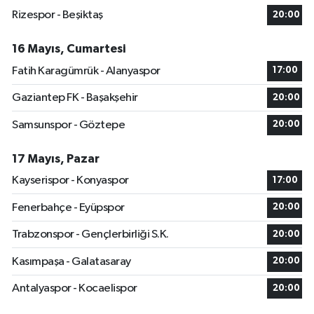
Rizespor - Beşiktaş
20:00
16 Mayıs, Cumartesi
Fatih Karagümrük - Alanyaspor
17:00
Gaziantep FK - Başakşehir
20:00
Samsunspor - Göztepe
20:00
17 Mayıs, Pazar
Kayserispor - Konyaspor
17:00
Fenerbahçe - Eyüpspor
20:00
Trabzonspor - Gençlerbirliği S.K.
20:00
Kasımpaşa - Galatasaray
20:00
Antalyaspor - Kocaelispor
20:00