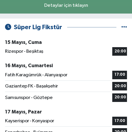
Detaylar için tıklayın
Süper Lig Fikstür
15 Mayıs, Cuma
Rizespor - Beşiktaş
20:00
16 Mayıs, Cumartesi
Fatih Karagümrük - Alanyaspor
17:00
Gaziantep FK - Başakşehir
20:00
Samsunspor - Göztepe
20:00
17 Mayıs, Pazar
Kayserispor - Konyaspor
17:00