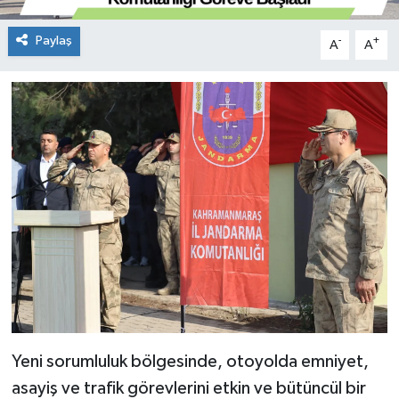
Paylaş
-
+
A
A
Yeni sorumluluk bölgesinde, otoyolda emniyet,
asayiş ve trafik görevlerini etkin ve bütüncül bir