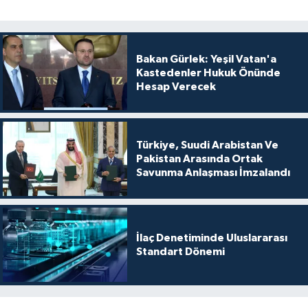
Bakan Gürlek: Yeşil Vatan'a
Kastedenler Hukuk Önünde
Hesap Verecek
Türkiye, Suudi Arabistan Ve
Pakistan Arasında Ortak
Savunma Anlaşması İmzalandı
İlaç Denetiminde Uluslararası
Standart Dönemi