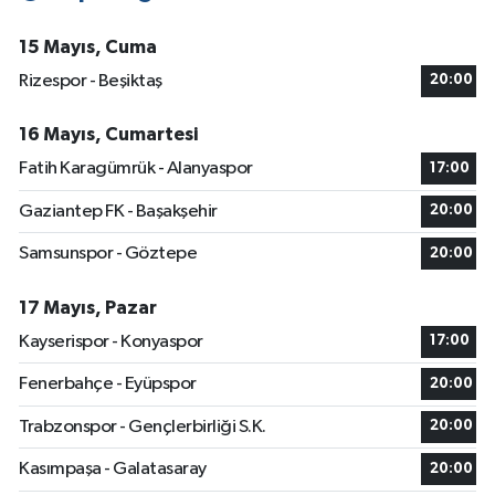
15 Mayıs, Cuma
Rizespor - Beşiktaş
20:00
16 Mayıs, Cumartesi
Fatih Karagümrük - Alanyaspor
17:00
Gaziantep FK - Başakşehir
20:00
Samsunspor - Göztepe
20:00
17 Mayıs, Pazar
Kayserispor - Konyaspor
17:00
Fenerbahçe - Eyüpspor
20:00
Trabzonspor - Gençlerbirliği S.K.
20:00
Kasımpaşa - Galatasaray
20:00