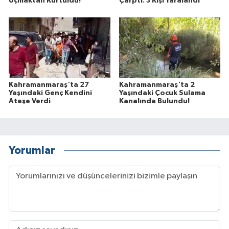
Uçmaktan Kurtuldu!
Çarptı: 3 Kişi Yaralandı
Kahramanmaraş'ta 27
Kahramanmaraş'ta 2
Yaşındaki Genç Kendini
Yaşındaki Çocuk Sulama
Ateşe Verdi
Kanalında Bulundu!
Yorumlar