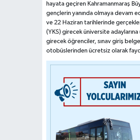
hayata geçiren Kahramanmaraş Büyük
gençlerin yanında olmaya devam ed
ve 22 Haziran tarihlerinde gerçekle
(YKS) girecek üniversite adaylarına
girecek öğrenciler, sınav giriş belg
otobüslerinden ücretsiz olarak fay