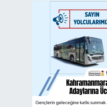
Sağlık
Spor
Tarih - Kültür - Sanat - Turizm
Yaşam
Gençlerin geleceğine katkı sunmak 