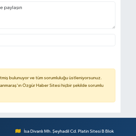
tmiş bulunuyor ve tüm sorumluluğu üstleniyorsunuz.
nmaraş'ın Özgür Haber Sitesi hiçbir şekilde sorumlu
İsa Divanlı Mh. Şeyhadil Cd. Platin Sitesi B Blok