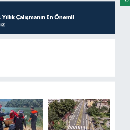
 Yıllık Çalışmanın En Önemli
ız