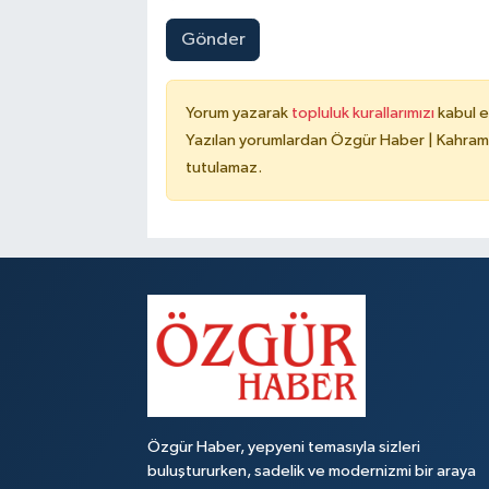
Gönder
Yorum yazarak
topluluk kurallarımızı
kabul e
Yazılan yorumlardan Özgür Haber | Kahrama
tutulamaz.
Özgür Haber, yepyeni temasıyla sizleri
buluştururken, sadelik ve modernizmi bir araya