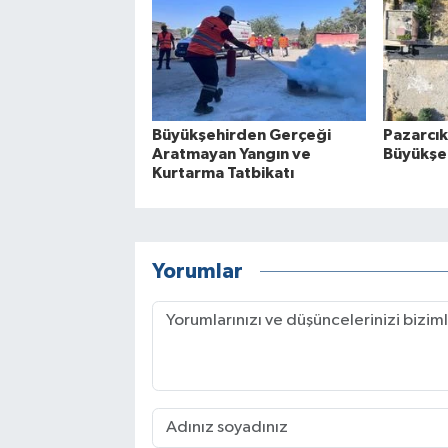
Büyükşehirden Gerçeği
Pazarcık
Aratmayan Yangın ve
Büyükşeh
Kurtarma Tatbikatı
Yorumlar