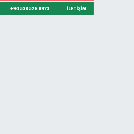
+90 538 526 8973
İLETIŞIM