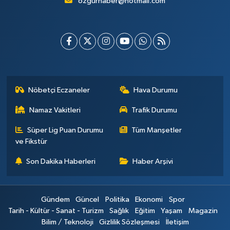
ozgurhaber@hotmail.com
Nöbetçi Eczaneler
Hava Durumu
Namaz Vakitleri
Trafik Durumu
Süper Lig Puan Durumu
Tüm Manşetler
ve Fikstür
Son Dakika Haberleri
Haber Arşivi
Gündem
Güncel
Politika
Ekonomi
Spor
Tarih - Kültür - Sanat - Turizm
Sağlık
Eğitim
Yaşam
Magazin
Bilim / Teknoloji
Gizlilik Sözleşmesi
İletişim