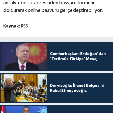
antalya.bel.tr adresinden başvuru formunu
doldurarak online başvuru gerçekleştirebiliyor.
Kaynak:
RSS
Cumhurbaşkanı Erdoğan'dan
'Terörsüz Türkiye' Mesajı
Dervişoğlu: İhanet Belgesini
Kabul Etmeyeceğiz