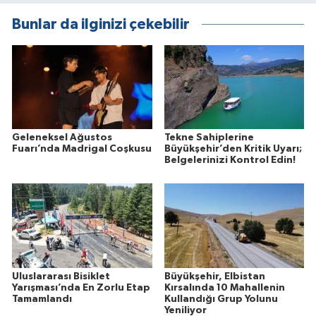
Bunlar da ilginizi çekebilir
Geleneksel Ağustos
Tekne Sahiplerine
Fuarı’nda Madrigal Coşkusu
Büyükşehir’den Kritik Uyarı;
Belgelerinizi Kontrol Edin!
Uluslararası Bisiklet
Büyükşehir, Elbistan
Yarışması’nda En Zorlu Etap
Kırsalında 10 Mahallenin
Tamamlandı
Kullandığı Grup Yolunu
Yeniliyor