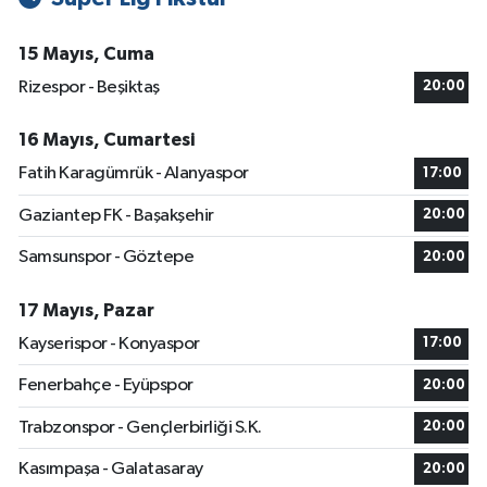
15 Mayıs, Cuma
Rizespor - Beşiktaş
20:00
16 Mayıs, Cumartesi
Fatih Karagümrük - Alanyaspor
17:00
Gaziantep FK - Başakşehir
20:00
Samsunspor - Göztepe
20:00
17 Mayıs, Pazar
Kayserispor - Konyaspor
17:00
Fenerbahçe - Eyüpspor
20:00
Trabzonspor - Gençlerbirliği S.K.
20:00
Kasımpaşa - Galatasaray
20:00