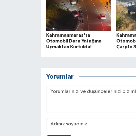
Kahramanmaraş'ta
Kahrama
Otomobil Dere Yatağına
Otomobil
Uçmaktan Kurtuldu!
Çarptı: 3
Yorumlar