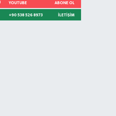
YOUTUBE
ABONE OL
+90 538 526 8973
İLETIŞIM