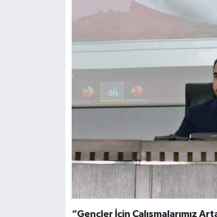
“Gençler İçin Çalışmalarımız A