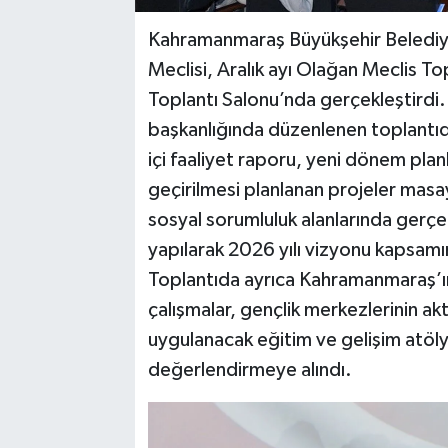
Kahramanmaraş Büyükşehir Belediyes
Meclisi, Aralık ayı Olağan Meclis To
Toplantı Salonu’nda gerçekleştirdi.
başkanlığında düzenlenen toplantıda;
içi faaliyet raporu, yeni dönem pla
geçirilmesi planlanan projeler masaya
sosyal sorumluluk alanlarında gerçekl
yapılarak 2026 yılı vizyonu kapsamın
Toplantıda ayrıca Kahramanmaraş’ın
çalışmalar, gençlik merkezlerinin ak
uygulanacak eğitim ve gelişim atölye
değerlendirmeye alındı.