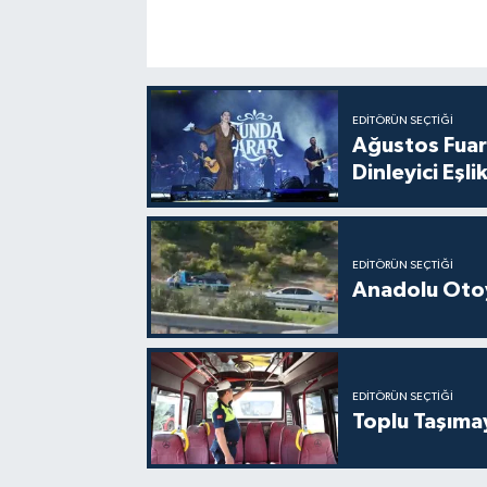
EDITÖRÜN SEÇTIĞI
Ağustos Fuar
Dinleyici Eşlik
EDITÖRÜN SEÇTIĞI
Anadolu Otoy
EDITÖRÜN SEÇTIĞI
Toplu Taşıma