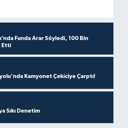
ı’nda Funda Arar Söyledi, 100 Bin
 Etti
olu'nda Kamyonet Çekiciye Çarptı!
ya Sıkı Denetim