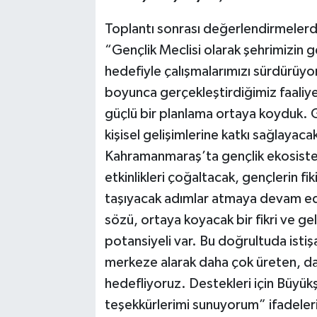
Toplantı sonrası değerlendirmelerd
“Gençlik Meclisi olarak şehrimizin g
hedefiyle çalışmalarımızı sürdürüyor
boyunca gerçekleştirdiğimiz faaliye
güçlü bir planlama ortaya koyduk. G
kişisel gelişimlerine katkı sağlayaca
Kahramanmaraş’ta gençlik ekosistemi
etkinlikleri çoğaltacak, gençlerin fi
taşıyacak adımlar atmaya devam ede
sözü, ortaya koyacak bir fikri ve ge
potansiyeli var. Bu doğrultuda istişa
merkeze alarak daha çok üreten, dah
hedefliyoruz. Destekleri için Büyük
teşekkürlerimi sunuyorum” ifadelerin