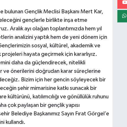
e bulunan Gençlik Meclisi Başkanı Mert Kar,
eleceğini gençlerle birlikte inşa etme
uz. Aralık ayı olağan toplantımızda hem yıl
tlerin analizini yaptık hem de yeni dönem için
ençlerimizin sosyal, kültürel, akademik ve
k projeleri hayata geçirmek için kararlıyız.
ni daha da güçlendirecek, nitelikli
kir ve önerilerini doğrudan karar süreçlerine
ceğiz. Bizim için her gencin söyleyecek bir
leceğin şehir mimarisine katkı sunacak bir
re kültürünü, katılımcılığı ve gönüllülük ruhunu
a çok paylaşan bir gençlik yapısı
şehir Belediye Başkanımız Sayın Fırat Görgel’e
i kullandı.