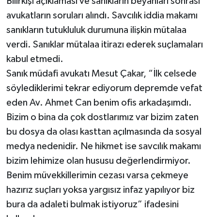
Bilirkişi açıklaması ve sanıkların beyanları sonrası
avukatların soruları alındı. Savcılık iddia makamı
sanıkların tutukluluk durumuna ilişkin mütalaa
verdi. Sanıklar mütalaa itirazı ederek suçlamaları
kabul etmedi.
Sanık müdafi avukatı Mesut Çakar, “İlk celsede
söylediklerimi tekrar ediyorum depremde vefat
eden Av. Ahmet Can benim ofis arkadaşımdı.
Bizim o bina da çok dostlarımız var bizim zaten
bu dosya da olası kasttan açılmasında da sosyal
medya nedenidir. Ne hikmet ise savcılık makamı
bizim lehimize olan hususu değerlendirmiyor.
Benim müvekkillerimin cezası varsa çekmeye
hazırız suçları yoksa yargısız infaz yapılıyor biz
bura da adaleti bulmak istiyoruz” ifadesini