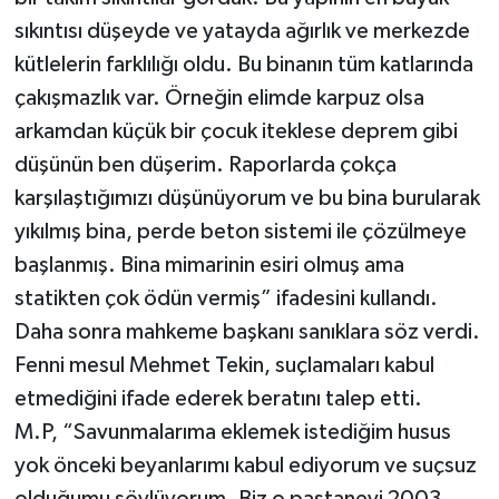
sıkıntısı düşeyde ve yatayda ağırlık ve merkezde
kütlelerin farklılığı oldu. Bu binanın tüm katlarında
çakışmazlık var. Örneğin elimde karpuz olsa
arkamdan küçük bir çocuk iteklese deprem gibi
düşünün ben düşerim. Raporlarda çokça
karşılaştığımızı düşünüyorum ve bu bina burularak
yıkılmış bina, perde beton sistemi ile çözülmeye
başlanmış. Bina mimarinin esiri olmuş ama
statikten çok ödün vermiş” ifadesini kullandı.
Daha sonra mahkeme başkanı sanıklara söz verdi.
Fenni mesul Mehmet Tekin, suçlamaları kabul
etmediğini ifade ederek beratını talep etti.
M.P, “Savunmalarıma eklemek istediğim husus
yok önceki beyanlarımı kabul ediyorum ve suçsuz