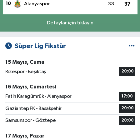
10
Alanyaspor
33
37
Detaylar için tıklayın
Süper Lig Fikstür
15 Mayıs, Cuma
Rizespor - Beşiktaş
20:00
16 Mayıs, Cumartesi
Fatih Karagümrük - Alanyaspor
17:00
Gaziantep FK - Başakşehir
20:00
Samsunspor - Göztepe
20:00
17 Mayıs, Pazar