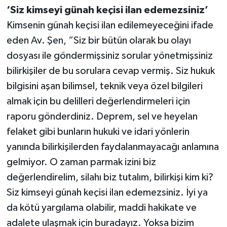
‘Siz kimseyi günah keçisi ilan edemezsiniz’
Kimsenin günah keçisi ilan edilemeyeceğini ifade
eden Av. Şen, “Siz bir bütün olarak bu olayı
dosyası ile göndermişsiniz sorular yönetmişsiniz
bilirkişiler de bu sorulara cevap vermiş. Siz hukuk
bilgisini aşan bilimsel, teknik veya özel bilgileri
almak için bu delilleri değerlendirmeleri için
raporu gönderdiniz. Deprem, sel ve heyelan
felaket gibi bunların hukuki ve idari yönlerin
yanında bilirkişilerden faydalanmayacağı anlamına
gelmiyor. O zaman parmak izini biz
değerlendirelim, silahı biz tutalım, bilirkişi kim ki?
Siz kimseyi günah keçisi ilan edemezsiniz. İyi ya
da kötü yargılama olabilir, maddi hakikate ve
adalete ulaşmak için buradayız. Yoksa bizim