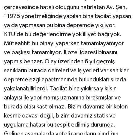
çerçevesinde hatalı olduğunu hatırlatan Av. Şen,
“1975 yönetmeliğinde yapılan bina tadilat yapsan
ya da yapmasan bu bina depremde yıkılıyor.
KTÜ’de bu değerlendirme yok illiyet bağı yok.
Müteahhit bu binayı yaparken tamamlayamıyor
ve başkası tamamlıyor. İl özel idaresi binasını
yapmış benzer. Olay üzerinden 6 yıl geçmiş
sanıkların burada daireleri ve iş yerleri var sanıklar
depreme ezgi apartmanında bulundukları sırada
yakalanabilirlerdi. Tadilat bina yıkılırsa yıkılsın
anlayışı ile yapılmamış uzmanına bırakmışlar ve
burada olası kast olmaz. Bizim davamız bir kolon
kesme davası değil, bizim davamız statik ve
uygulama hatası bu tespit edilmiş durumda.
Gelinen aşamalarda yeteli raporların alındığını