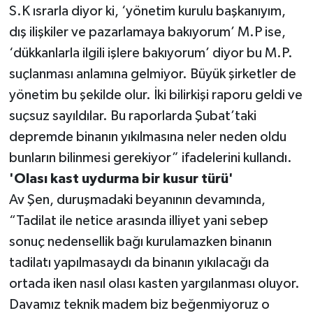
S.K ısrarla diyor ki, ‘yönetim kurulu başkanıyım,
dış ilişkiler ve pazarlamaya bakıyorum’ M.P ise,
‘dükkanlarla ilgili işlere bakıyorum’ diyor bu M.P.
suçlanması anlamına gelmiyor. Büyük şirketler de
yönetim bu şekilde olur. İki bilirkişi raporu geldi ve
suçsuz sayıldılar. Bu raporlarda Şubat’taki
depremde binanın yıkılmasına neler neden oldu
bunların bilinmesi gerekiyor” ifadelerini kullandı.
'Olası kast uydurma bir kusur türü'
Av Şen, duruşmadaki beyanının devamında,
“Tadilat ile netice arasında illiyet yani sebep
sonuç nedensellik bağı kurulamazken binanın
tadilatı yapılmasaydı da binanın yıkılacağı da
ortada iken nasıl olası kasten yargılanması oluyor.
Davamız teknik madem biz beğenmiyoruz o