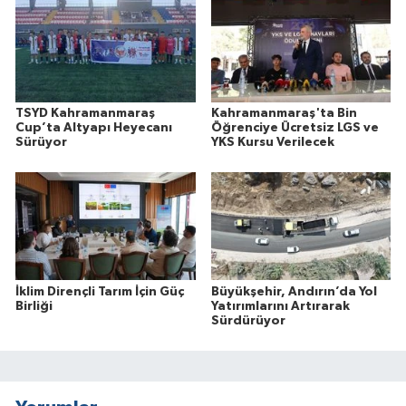
TSYD Kahramanmaraş
Kahramanmaraş'ta Bin
Cup’ta Altyapı Heyecanı
Öğrenciye Ücretsiz LGS ve
Sürüyor
YKS Kursu Verilecek
İklim Dirençli Tarım İçin Güç
Büyükşehir, Andırın’da Yol
Birliği
Yatırımlarını Artırarak
Sürdürüyor