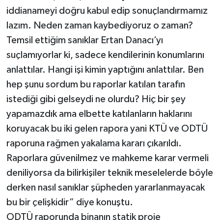
iddianameyi doğru kabul edip sonuçlandırmamız
lazım. Neden zaman kaybediyoruz o zaman?
Temsil ettiğim sanıklar Ertan Danacı’yı
suçlamıyorlar ki, sadece kendilerinin konumlarını
anlattılar. Hangi işi kimin yaptığını anlattılar. Ben
hep şunu sordum bu raporlar katılan tarafın
istediği gibi gelseydi ne olurdu? Hiç bir şey
yapamazdık ama elbette katılanların haklarını
koruyacak bu iki gelen rapora yani KTÜ ve ODTÜ
raporuna rağmen yakalama kararı çıkarıldı.
Raporlara güvenilmez ve mahkeme karar vermeli
deniliyorsa da bilirkişiler teknik meselelerde böyle
derken nasıl sanıklar şüpheden yararlanmayacak
bu bir çelişkidir” diye konuştu.
ODTÜ raporunda binanın statik proje