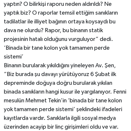
yaptın? O bilirkişi raporu neden aldırıldı? Ne
yaptık biz? O raporlar temsil ettiğim sanıkların
tadilatlar ile illiyet bağının ortaya koysaydı bu
dava ne olurdu? Rapor, bu binanın statik
projesinin hatalı olduğunu vurguluyor” dedi.
‘Binada bir tane kolon yok tamamen perde
sistemi’
Binanın burularak yıkıldığını yineleyen Av. Şen,
“Biz burada şu davayı yürütüyoruz 6 Şubat ilk
depreminde doğuya doğru burularak yıkılan
binada sanıkların hangi kusur ile yargılanıyor. Fenni
mesulün Mehmet Tekin’in ‘binada bir tane kolon
yok tamamen perde sistemi’ şeklindeki ifadeleri
kayıtlarda vardır. Sanıklarla ilgili sosyal medya
üzerinden acayip bir linç girişimleri oldu ve var.