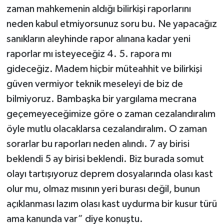
zaman mahkemenin aldığı bilirkişi raporlarını
neden kabul etmiyorsunuz soru bu. Ne yapacağız
sanıkların aleyhinde rapor alınana kadar yeni
raporlar mı isteyeceğiz 4. 5. rapora mı
gideceğiz. Madem hiçbir müteahhit ve bilirkişi
güven vermiyor teknik meseleyi de biz de
bilmiyoruz. Bambaşka bir yargılama mecrana
geçemeyeceğimize göre o zaman cezalandıralım
öyle mutlu olacaklarsa cezalandıralım. O zaman
sorarlar bu raporları neden alındı. 7 ay birisi
beklendi 5 ay birisi beklendi. Biz burada somut
olayı tartışıyoruz deprem dosyalarında olası kast
olur mu, olmaz mısının yeri burası değil, bunun
açıklanması lazım olası kast uydurma bir kusur türü
ama kanunda var” diye konuştu.