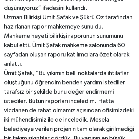
düşünüyoruz” ifadesini kullandı.
Uzman Bilirkişi Ümit Şafak ve Şükrü Öz tarafından
hazırlanan rapor mahkemeye sunuldu.
Mahkeme heyeti bilirkişi raporunun sunumunu
kabul etti. Ümit Şafak mahkeme salonunda 60
sayfadan oluşan raporu katılımcılara özet olarak
anlattı.
Ümit Şafak, “Bu yıkımın belli noktalarda ihtilaflar
oluştuğunu öğrendim benden yardım istediler
tarafsız bir şekilde bunu değerlendirmemi
istediler. Bütün raporları inceledim. Hatta
vicdanen de rahat olmamız açısından ofisimizdeki
iki mühendisimiz ile de inceledik. Mesela
belediyeye verilen projenin tam olarak girilmediği
bir takım sıkıntılar gördük. Bu yapının en büyük