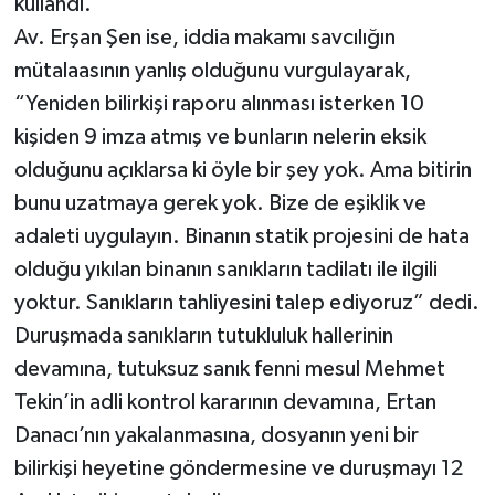
kullandı.
Av. Erşan Şen ise, iddia makamı savcılığın
mütalaasının yanlış olduğunu vurgulayarak,
“Yeniden bilirkişi raporu alınması isterken 10
kişiden 9 imza atmış ve bunların nelerin eksik
olduğunu açıklarsa ki öyle bir şey yok. Ama bitirin
bunu uzatmaya gerek yok. Bize de eşiklik ve
adaleti uygulayın. Binanın statik projesini de hata
olduğu yıkılan binanın sanıkların tadilatı ile ilgili
yoktur. Sanıkların tahliyesini talep ediyoruz” dedi.
Duruşmada sanıkların tutukluluk hallerinin
devamına, tutuksuz sanık fenni mesul Mehmet
Tekin’in adli kontrol kararının devamına, Ertan
Danacı’nın yakalanmasına, dosyanın yeni bir
bilirkişi heyetine göndermesine ve duruşmayı 12