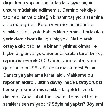
diğer konu yapılan tadilatlarda taşıyıcı hiçbir
unsura müdahale edilmemiş. Demir direk diye
tabir edilen ve o direğin binanın taşıyıcı sistemine
ait olmadığı net. Kolon veya her ne unsur ise
sanıklarla ilgisi yok. Bahsedilen zemin altında olan
yerin demir boru ile ilgisi hiç yok. Net olarak
ortaya çıktı tadilat ile binanın yıkılmış olması ile
hiçbir bağlantısı yok. Sonuçta katılan taraf bilirkişi
raporu isteyerek ODTÜ’den rapor alalım rapor
geldi ne oldu.? 5. ağır ceza mahkemesi Ertan
Danacı’ya yakalama kararı aldı. Mahkeme bu
raporları aldırdı. Bitirin davayı nede uzatıyoruz ki
her şey tekrar etmiş sanıklarda geldi huzurda
dinlendi. Ama sabahtan akşama temsil ettiğim
sanıklara sen mi yaptın? Şöyle mi yaptın? Böylemi