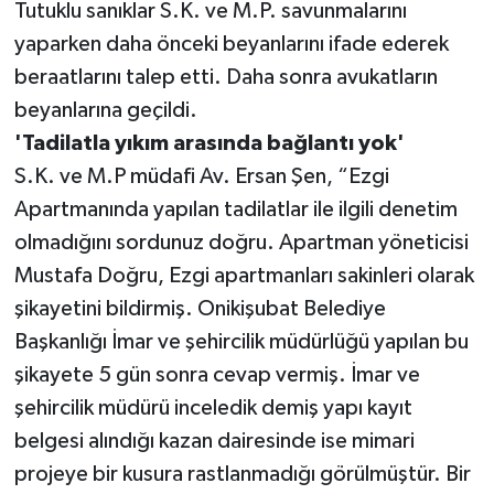
Tutuklu sanıklar S.K. ve M.P. savunmalarını
yaparken daha önceki beyanlarını ifade ederek
beraatlarını talep etti. Daha sonra avukatların
beyanlarına geçildi.
'Tadilatla yıkım arasında bağlantı yok'
S.K. ve M.P müdafi Av. Ersan Şen, “Ezgi
Apartmanında yapılan tadilatlar ile ilgili denetim
olmadığını sordunuz doğru. Apartman yöneticisi
Mustafa Doğru, Ezgi apartmanları sakinleri olarak
şikayetini bildirmiş. Onikişubat Belediye
Başkanlığı İmar ve şehircilik müdürlüğü yapılan bu
şikayete 5 gün sonra cevap vermiş. İmar ve
şehircilik müdürü inceledik demiş yapı kayıt
belgesi alındığı kazan dairesinde ise mimari
projeye bir kusura rastlanmadığı görülmüştür. Bir