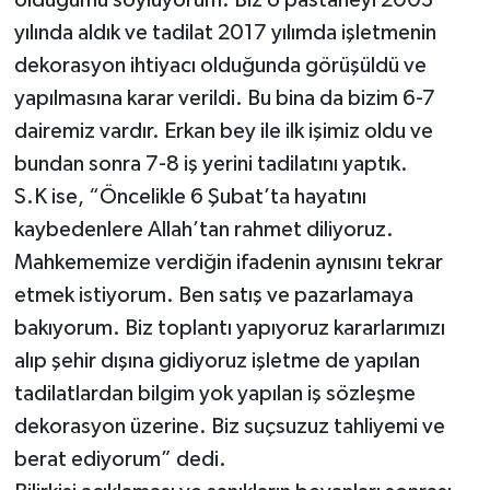
olduğumu söylüyorum. Biz o pastaneyi 2003
yılında aldık ve tadilat 2017 yılımda işletmenin
dekorasyon ihtiyacı olduğunda görüşüldü ve
yapılmasına karar verildi. Bu bina da bizim 6-7
dairemiz vardır. Erkan bey ile ilk işimiz oldu ve
bundan sonra 7-8 iş yerini tadilatını yaptık.
S.K ise, “Öncelikle 6 Şubat’ta hayatını
kaybedenlere Allah’tan rahmet diliyoruz.
Mahkememize verdiğin ifadenin aynısını tekrar
etmek istiyorum. Ben satış ve pazarlamaya
bakıyorum. Biz toplantı yapıyoruz kararlarımızı
alıp şehir dışına gidiyoruz işletme de yapılan
tadilatlardan bilgim yok yapılan iş sözleşme
dekorasyon üzerine. Biz suçsuzuz tahliyemi ve
berat ediyorum” dedi.