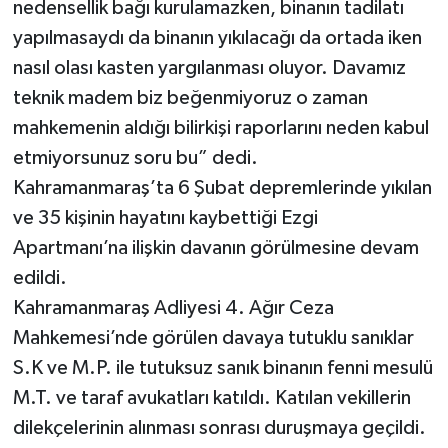
nedensellik bağı kurulamazken, binanın tadilatı
yapılmasaydı da binanın yıkılacağı da ortada iken
nasıl olası kasten yargılanması oluyor. Davamız
teknik madem biz beğenmiyoruz o zaman
mahkemenin aldığı bilirkişi raporlarını neden kabul
etmiyorsunuz soru bu” dedi.
Kahramanmaraş’ta 6 Şubat depremlerinde yıkılan
ve 35 kişinin hayatını kaybettiği Ezgi
Apartmanı’na ilişkin davanın görülmesine devam
edildi.
Kahramanmaraş Adliyesi 4. Ağır Ceza
Mahkemesi’nde görülen davaya tutuklu sanıklar
S.K ve M.P. ile tutuksuz sanık binanın fenni mesulü
M.T. ve taraf avukatları katıldı. Katılan vekillerin
dilekçelerinin alınması sonrası duruşmaya geçildi.