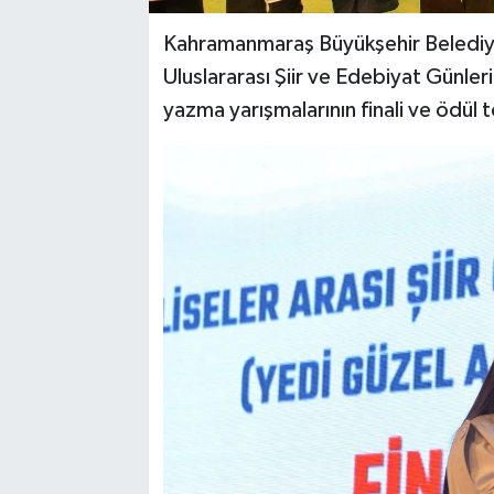
Kahramanmaraş Büyükşehir Belediyes
Uluslararası Şiir ve Edebiyat Günler
yazma yarışmalarının finali ve ödül t