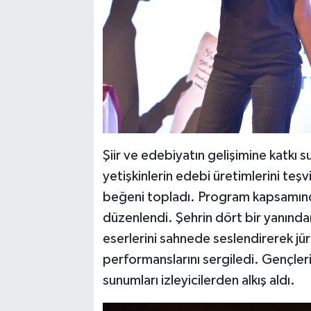
Şiir ve edebiyatın gelişimine katkı 
yetişkinlerin edebi üretimlerini teş
beğeni topladı. Program kapsamında 
düzenlendi. Şehrin dört bir yanında
eserlerini sahnede seslendirerek jür
performanslarını sergiledi. Gençlerin
sunumları izleyicilerden alkış aldı.