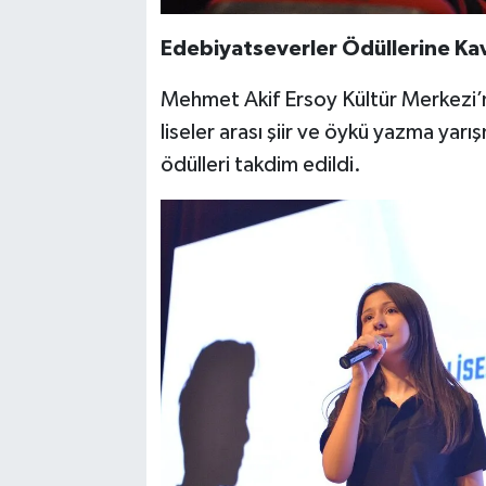
Edebiyatseverler Ödüllerine Ka
Mehmet Akif Ersoy Kültür Merkezi’n
liseler arası şiir ve öykü yazma yar
ödülleri takdim edildi.