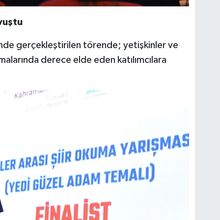
vuştu
de gerçekleştirilen törende; yetişkinler ve
ışmalarında derece elde eden katılımcılara