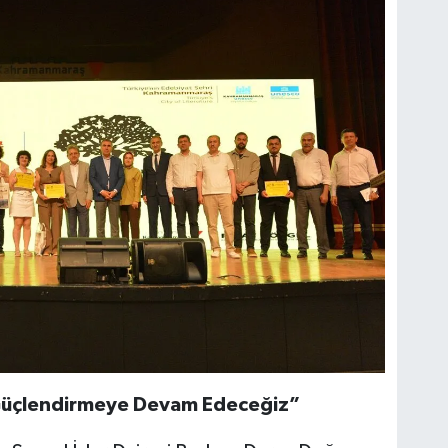
 Güçlendirmeye Devam Edeceğiz”