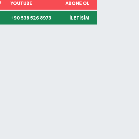
YOUTUBE
ABONE OL
+90 538 526 8973
İLETIŞIM