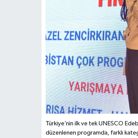
Türkiye’nin ilk ve tek UNESCO Ede
düzenlenen programda, farklı kate