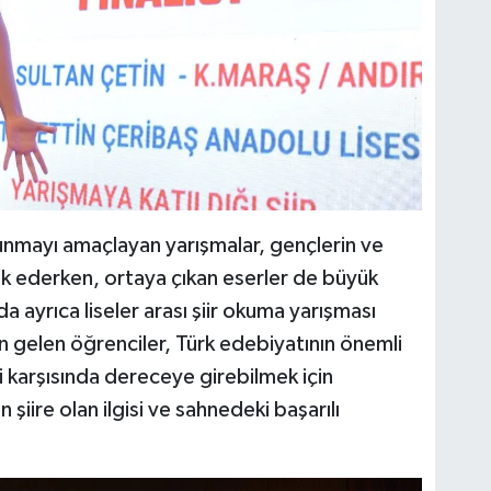
sunmayı amaçlayan yarışmalar, gençlerin ve
vik ederken, ortaya çıkan eserler de büyük
ayrıca liseler arası şiir okuma yarışması
n gelen öğrenciler, Türk edebiyatının önemli
i karşısında dereceye girebilmek için
 şiire olan ilgisi ve sahnedeki başarılı