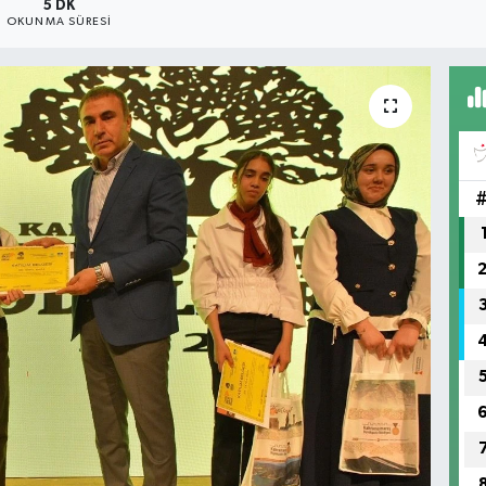
5 DK
OKUNMA SÜRESI