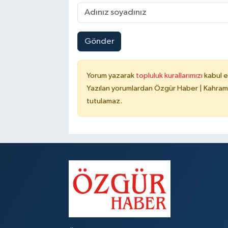
Gönder
Yorum yazarak
topluluk kurallarımızı
kabul e
Yazılan yorumlardan Özgür Haber | Kahrama
tutulamaz.