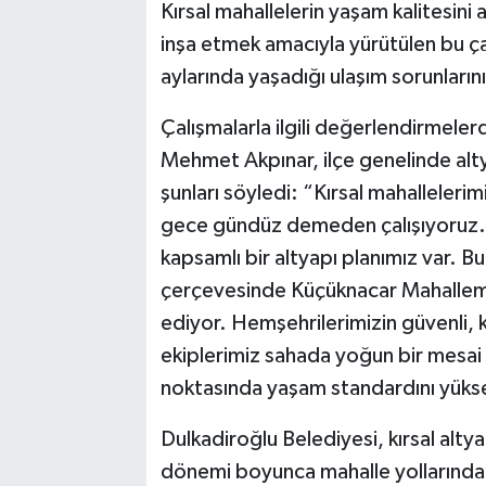
Kırsal mahallelerin yaşam kalitesini 
inşa etmek amacıyla yürütülen bu çalı
aylarında yaşadığı ulaşım sorunları
Çalışmalarla ilgili değerlendirmele
Mehmet Akpınar, ilçe genelinde altya
şunları söyledi: “Kırsal mahalleleri
gece gündüz demeden çalışıyoruz.
kapsamlı bir altyapı planımız var. Bu
çerçevesinde Küçüknacar Mahallemi
ediyor. Hemşehrilerimizin güvenli, ko
ekiplerimiz sahada yoğun bir mesai 
noktasında yaşam standardını yüksel
Dulkadiroğlu Belediyesi, kırsal alty
dönemi boyunca mahalle yollarında b