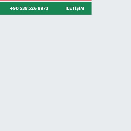
+90 538 526 8973
İLETIŞIM