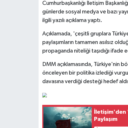
Cumhurbaşkanlığı İletişim Başkanl
günlerde sosyal medya ve bazı yayı
ilgili yazılı açıklama yaptı.
Açıklamada, 'çeşitli gruplara Türkiy
paylaşımların tamamen asılsız olduğu
propaganda niteliği taşıdığı ifade ed
DMM açıklamasında, Türkiye'nin bölg
önceleyen bir politika izlediği vurgul
davasına verdiği desteği hedef aldı
İletişim'den
Paylaşım