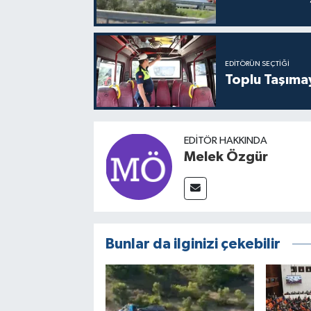
EDITÖRÜN SEÇTIĞI
Toplu Taşıma
EDITÖR HAKKINDA
Melek Özgür
Bunlar da ilginizi çekebilir