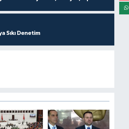
ya Sıkı Denetim