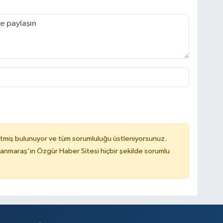
tmiş bulunuyor ve tüm sorumluluğu üstleniyorsunuz.
nmaraş'ın Özgür Haber Sitesi hiçbir şekilde sorumlu