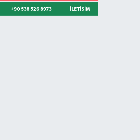
+90 538 526 8973
İLETIŞIM