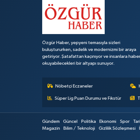
Özgür Haber, yepyeni temasıyla sizleri
buluştururken, sadelik ve modernizmi bir araya
getiriyor. Şatafattan kaçınıyor ve insanlara habe
okuyabilecekleri bir altyapı sunuyor.
Nöbetçi Eczaneler
Süper Lig Puan Durumu ve Fikstür
T
Gündem
Güncel
Politika
Ekonomi
Spor
Tar
Magazin
Bilim / Teknoloji
Gizlilik Sözleşmesi