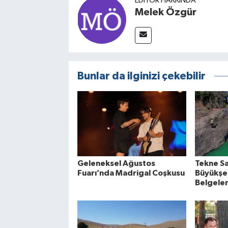
EDITÖR HAKKINDA
Melek Özgür
Bunlar da ilginizi çekebilir
Geleneksel Ağustos
Tekne Sa
Fuarı’nda Madrigal Coşkusu
Büyükşeh
Belgeler