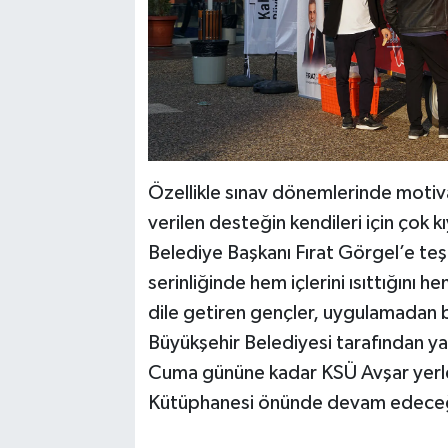
Özellikle sınav dönemlerinde motiva
verilen desteğin kendileri için çok
Belediye Başkanı Fırat Görgel’e teş
serinliğinde hem içlerini ısıttığını 
dile getiren gençler, uygulamadan 
Büyükşehir Belediyesi tarafından ya
Cuma gününe kadar KSÜ Avşar yerle
Kütüphanesi önünde devam edeceği 