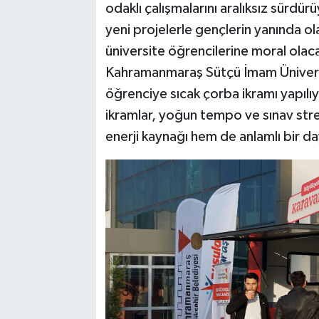
odaklı çalışmalarını aralıksız sürdü
yeni projelerle gençlerin yanında o
üniversite öğrencilerine moral olac
Kahramanmaraş Sütçü İmam Üniversi
öğrenciye sıcak çorba ikramı yapılı
ikramlar, yoğun tempo ve sınav str
enerji kaynağı hem de anlamlı bir d