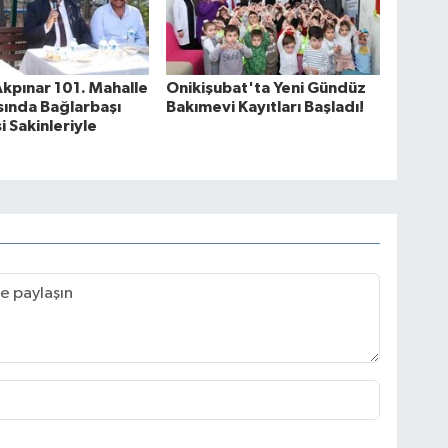
kpınar 101. Mahalle
Onikişubat'ta Yeni Gündüz
sında Bağlarbaşı
Bakımevi Kayıtları Başladı!
i Sakinleriyle