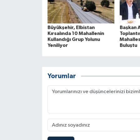
Büyükşehir, Elbistan
Başkan A
Kırsalında 10 Mahallenin
Toplantı
Kullandığı Grup Yolunu
Mahalles
Yeniliyor
Buluştu
Yorumlar