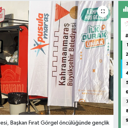
si, Başkan Fırat Görgel öncülüğünde gençlik