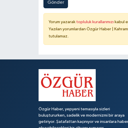
Gönder
Yorum yazarak
topluluk kurallarımızı
kabul e
Yazılan yorumlardan Özgür Haber | Kahrama
tutulamaz.
Özgür Haber, yepyeni temasıyla sizleri
buluştururken, sadelik ve modernizmi bir araya
getiriyor. Şatafattan kaçınıyor ve insanlara habe
okuyabilecekleri bir altyapı sunuyor.