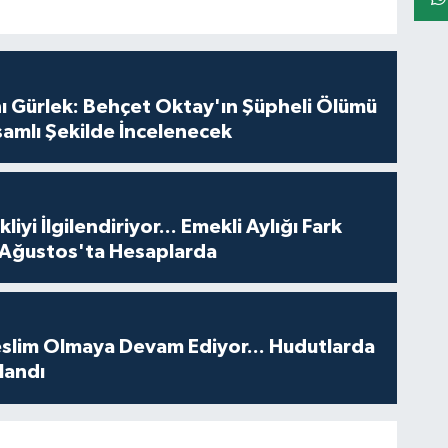
ı Gürlek: Behçet Oktay'ın Şüpheli Ölümü
amlı Şekilde İncelenecek
iyi İlgilendiriyor... Emekli Aylığı Fark
 Ağustos'ta Hesaplarda
Teslim Olmaya Devam Ediyor... Hudutlarda
landı