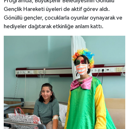
Programda, Büyükşehir Belediyesinin Gönüllü
Gençlik Hareketi üyeleri de aktif görev aldı.
Gönüllü gençler, çocuklarla oyunlar oynayarak ve
hediyeler dağıtarak etkinliğe anlam kattı.