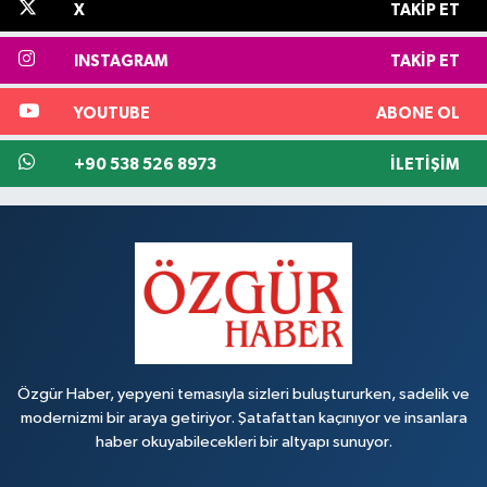
X
TAKIP ET
INSTAGRAM
TAKIP ET
YOUTUBE
ABONE OL
+90 538 526 8973
İLETIŞIM
Özgür Haber, yepyeni temasıyla sizleri buluştururken, sadelik ve
modernizmi bir araya getiriyor. Şatafattan kaçınıyor ve insanlara
haber okuyabilecekleri bir altyapı sunuyor.