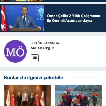
Ömer Çelik: 2 Yıllık Çalışmanın
En Önemli Aşamasındayız
EDITÖR HAKKINDA
Melek Özgür
Bunlar da ilginizi çekebilir