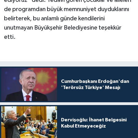
de programdan büyük memnuniyet duyduklarını
belirterek, bu anlamlı günde kendilerini
unutmayan Büyükşehir Belediyesine teşekkür
etti.
Cumhurbaşkanı Erdoğan'dan
'Terörsüz Türkiye' Mesajı
Dervişoğlu: İhanet Belgesini
Kabul Etmeyeceğiz