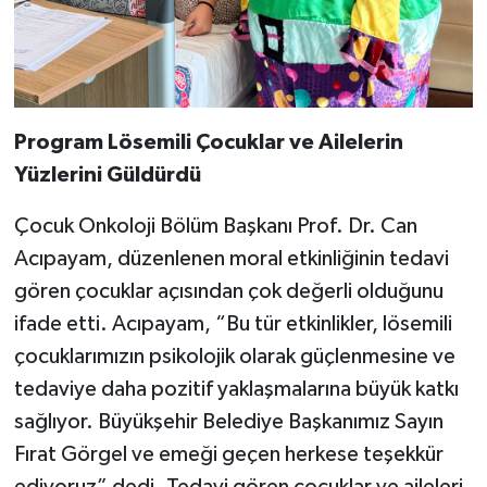
Program Lösemili Çocuklar ve Ailelerin
Yüzlerini Güldürdü
Çocuk Onkoloji Bölüm Başkanı Prof. Dr. Can
Acıpayam, düzenlenen moral etkinliğinin tedavi
gören çocuklar açısından çok değerli olduğunu
ifade etti. Acıpayam, “Bu tür etkinlikler, lösemili
çocuklarımızın psikolojik olarak güçlenmesine ve
tedaviye daha pozitif yaklaşmalarına büyük katkı
sağlıyor. Büyükşehir Belediye Başkanımız Sayın
Fırat Görgel ve emeği geçen herkese teşekkür
ediyoruz” dedi. Tedavi gören çocuklar ve aileleri