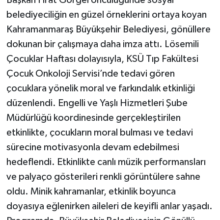
Başkan Fırat Görgel öncülüğünde sosyal
belediyeciliğin en güzel örneklerini ortaya koyan
Kahramanmaraş Büyükşehir Belediyesi, gönüllere
dokunan bir çalışmaya daha imza attı. Lösemili
Çocuklar Haftası dolayısıyla, KSÜ Tıp Fakültesi
Çocuk Onkoloji Servisi’nde tedavi gören
çocuklara yönelik moral ve farkındalık etkinliği
düzenlendi. Engelli ve Yaşlı Hizmetleri Şube
Müdürlüğü koordinesinde gerçekleştirilen
etkinlikte, çocukların moral bulması ve tedavi
sürecine motivasyonla devam edebilmesi
hedeflendi. Etkinlikte canlı müzik performansları
ve palyaço gösterileri renkli görüntülere sahne
oldu. Minik kahramanlar, etkinlik boyunca
doyasıya eğlenirken aileleri de keyifli anlar yaşadı.