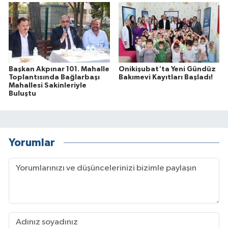
Başkan Akpınar 101. Mahalle
Onikişubat'ta Yeni Gündüz
Toplantısında Bağlarbaşı
Bakımevi Kayıtları Başladı!
Mahallesi Sakinleriyle
Buluştu
Yorumlar