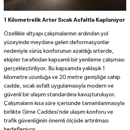
1 Kilometrelik Arter Sıcak Asfaltla Kaplanıyor
Özellikle altyapı çalışmalarının ardından yol
yüzeyinde meydana gelen deformasyonlar
nedeniyle sürüş konforunun azaldığı arterde,
ekipler tarafından kapsamlı bir yenileme çalışması
gerçekleştiriliyor. Bu kapsamda yaklaşık 1
kilometre uzunluğa ve 20 metre genişliğe sahip
cadde, sıcak asfalt uygulamasıyla modern ve
güvenli bir ulaşım standardına kavuşturuluyor.
Çalışmaların kısa süre içerisinde tamamlanmasıyla
birlikte Girne Caddesi’nde ulaşım konforu ve
trafik güvenliğinin önemli ölçüde artırılması
hedefleniyor.