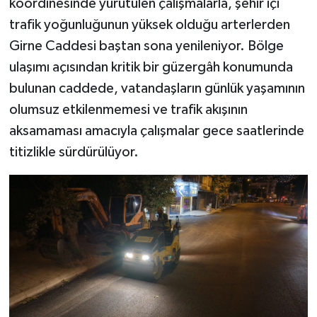
koordinesinde yürütülen çalışmalarla, şehir içi
trafik yoğunluğunun yüksek olduğu arterlerden
Girne Caddesi baştan sona yenileniyor. Bölge
ulaşımı açısından kritik bir güzergâh konumunda
bulunan caddede, vatandaşların günlük yaşamının
olumsuz etkilenmemesi ve trafik akışının
aksamaması amacıyla çalışmalar gece saatlerinde
titizlikle sürdürülüyor.