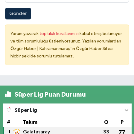
Gönder
Yorum yazarak
topluluk kurallarımızı
kabul etmiş bulunuyor
ve tüm sorumluluğu üstleniyorsunuz. Yazılan yorumlardan
Özgür Haber | Kahramanmaraş'ın Özgür Haber Sitesi
hiçbir şekilde sorumlu tutulamaz.
Süper Lig Puan Durumu
Süper Lig
#
Takım
O
P
1
Galatasaray
33
77