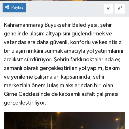
Paylaş
-
+
A
A
Kahramanmaraş Büyükşehir Belediyesi, şehir
genelinde ulaşım altyapısını güçlendirmek ve
vatandaşlara daha güvenli, konforlu ve kesintisiz
bir ulaşım imkânı sunmak amacıyla yol yatırımlarını
aralıksız sürdürüyor. Şehrin farklı noktalarında eş
zamanlı olarak gerçekleştirilen yol yapım, bakım
ve yenileme çalışmaları kapsamında, şehir
merkezinin önemli ulaşım akslarından biri olan
Girne Caddesi’nde de kapsamlı asfalt çalışması
gerçekleştiriliyor.