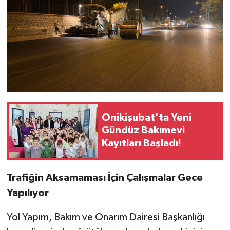
Onikişubat'ta Yeni
Gündüz Bakımevi
Kayıtları Başladı!
Trafiğin Aksamaması İçin Çalışmalar Gece
Yapılıyor
Yol Yapım, Bakım ve Onarım Dairesi Başkanlığı