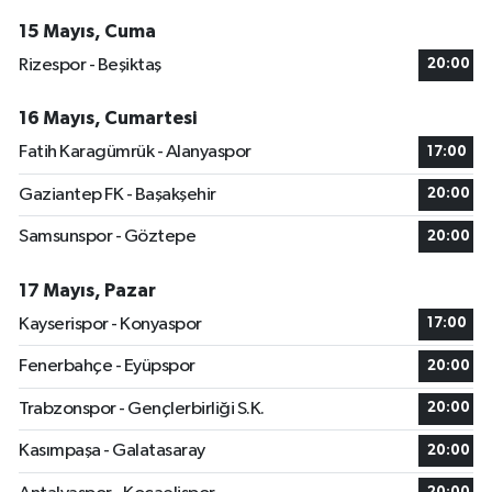
15 Mayıs, Cuma
Rizespor - Beşiktaş
20:00
16 Mayıs, Cumartesi
Fatih Karagümrük - Alanyaspor
17:00
Gaziantep FK - Başakşehir
20:00
Samsunspor - Göztepe
20:00
17 Mayıs, Pazar
Kayserispor - Konyaspor
17:00
Fenerbahçe - Eyüpspor
20:00
Trabzonspor - Gençlerbirliği S.K.
20:00
Kasımpaşa - Galatasaray
20:00