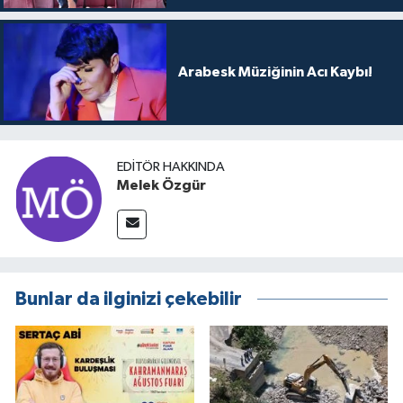
Arabesk Müziğinin Acı Kaybı!
EDITÖR HAKKINDA
Melek Özgür
Bunlar da ilginizi çekebilir