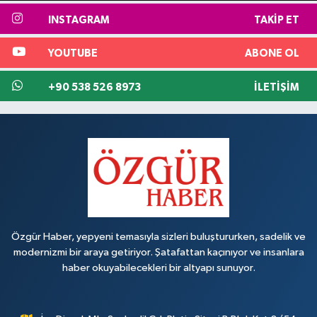
INSTAGRAM
TAKIP ET
YOUTUBE
ABONE OL
+90 538 526 8973
İLETIŞIM
Özgür Haber, yepyeni temasıyla sizleri buluştururken, sadelik ve
modernizmi bir araya getiriyor. Şatafattan kaçınıyor ve insanlara
haber okuyabilecekleri bir altyapı sunuyor.