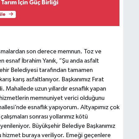
 Tarım İçin Güç Birliği
üle
alışmalardan son derece memnun. Toz ve
en esnaf İbrahim Yanık, “Şu anda asfalt
şehir Belediyesi tarafından tamamen
karış karış asfaltlanıyor. Başkanımız Fırat
 Mahallede uzun yıllardır esnaflık yapan
hizmetlerin memnuniyet verici olduğunu
allesi’nde esnaflık yapıyorum. Altyapımız çok
çalışmaları sonrası yollarımız kötü
nileniyor. Büyükşehir Belediye Başkanımız
Bu hizmet buraya veriliyor. Emeği geçenlere