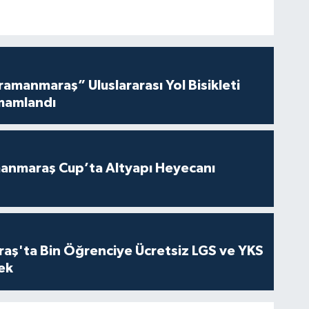
amanmaraş” Uluslararası Yol Bisikleti
mamlandı
anmaraş Cup’ta Altyapı Heyecanı
ş'ta Bin Öğrenciye Ücretsiz LGS ve YKS
cek