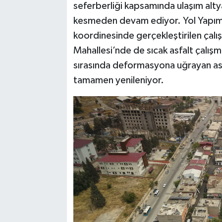
seferberliği kapsamında ulaşım altya
kesmeden devam ediyor. Yol Yapım,
koordinesinde gerçekleştirilen ça
Mahallesi’nde de sıcak asfalt çalışm
sırasında deformasyona uğrayan asf
tamamen yenileniyor.