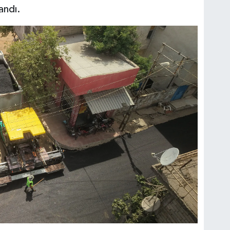
andı.