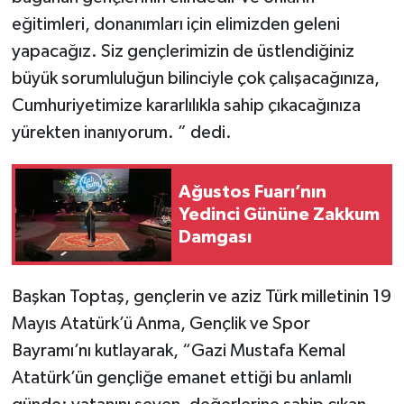
eğitimleri, donanımları için elimizden geleni
yapacağız. Siz gençlerimizin de üstlendiğiniz
büyük sorumluluğun bilinciyle çok çalışacağınıza,
Cumhuriyetimize kararlılıkla sahip çıkacağınıza
yürekten inanıyorum. ” dedi.
Ağustos Fuarı’nın
Yedinci Gününe Zakkum
Damgası
Başkan Toptaş, gençlerin ve aziz Türk milletinin 19
Mayıs Atatürk’ü Anma, Gençlik ve Spor
Bayramı’nı kutlayarak, “Gazi Mustafa Kemal
Atatürk’ün gençliğe emanet ettiği bu anlamlı