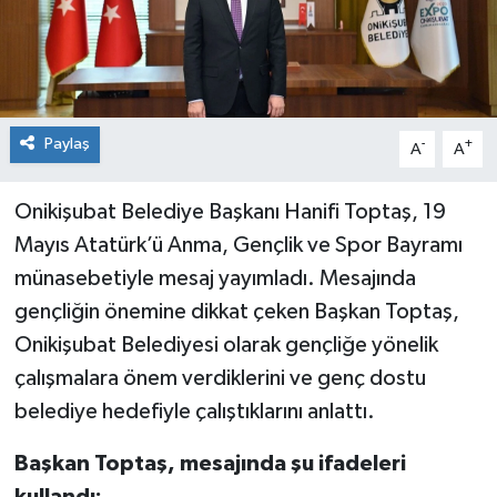
Paylaş
-
+
A
A
Onikişubat Belediye Başkanı Hanifi Toptaş, 19
Mayıs Atatürk’ü Anma, Gençlik ve Spor Bayramı
münasebetiyle mesaj yayımladı. Mesajında
gençliğin önemine dikkat çeken Başkan Toptaş,
Onikişubat Belediyesi olarak gençliğe yönelik
çalışmalara önem verdiklerini ve genç dostu
belediye hedefiyle çalıştıklarını anlattı.
Başkan Toptaş, mesajında şu ifadeleri