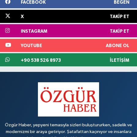
FACEBOOK
BEĞEN
X
TAKIP ET
INSTAGRAM
TAKIP ET
YOUTUBE
ABONE OL
+90 538 526 8973
İLETIŞIM
Özgür Haber, yepyeni temasıyla sizleri buluştururken, sadelik ve
modernizmi bir araya getiriyor. Şatafattan kaçınıyor ve insanlara