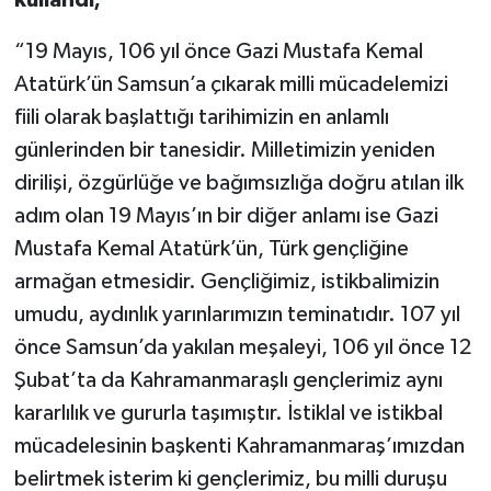
kullandı;
“19 Mayıs, 106 yıl önce Gazi Mustafa Kemal
Atatürk’ün Samsun’a çıkarak milli mücadelemizi
fiili olarak başlattığı tarihimizin en anlamlı
günlerinden bir tanesidir. Milletimizin yeniden
dirilişi, özgürlüğe ve bağımsızlığa doğru atılan ilk
adım olan 19 Mayıs’ın bir diğer anlamı ise Gazi
Mustafa Kemal Atatürk’ün, Türk gençliğine
armağan etmesidir. Gençliğimiz, istikbalimizin
umudu, aydınlık yarınlarımızın teminatıdır. 107 yıl
önce Samsun’da yakılan meşaleyi, 106 yıl önce 12
Şubat’ta da Kahramanmaraşlı gençlerimiz aynı
kararlılık ve gururla taşımıştır. İstiklal ve istikbal
mücadelesinin başkenti Kahramanmaraş’ımızdan
belirtmek isterim ki gençlerimiz, bu milli duruşu