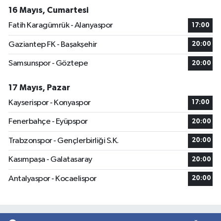
16 Mayıs, Cumartesi
Fatih Karagümrük - Alanyaspor
17:00
Gaziantep FK - Başakşehir
20:00
Samsunspor - Göztepe
20:00
17 Mayıs, Pazar
Kayserispor - Konyaspor
17:00
Fenerbahçe - Eyüpspor
20:00
Trabzonspor - Gençlerbirliği S.K.
20:00
Kasımpaşa - Galatasaray
20:00
Antalyaspor - Kocaelispor
20:00