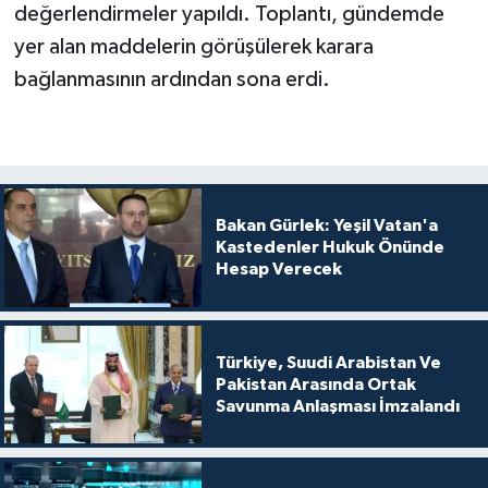
değerlendirmeler yapıldı. Toplantı, gündemde
yer alan maddelerin görüşülerek karara
bağlanmasının ardından sona erdi.
Bakan Gürlek: Yeşil Vatan'a
Kastedenler Hukuk Önünde
Hesap Verecek
Türkiye, Suudi Arabistan Ve
Pakistan Arasında Ortak
Savunma Anlaşması İmzalandı