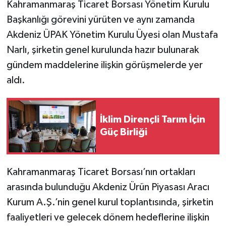
Kahramanmaraş Ticaret Borsası Yönetim Kurulu
Başkanlığı görevini yürüten ve aynı zamanda
Akdeniz ÜPAK Yönetim Kurulu Üyesi olan Mustafa
Narlı, şirketin genel kurulunda hazır bulunarak
gündem maddelerine ilişkin görüşmelerde yer
aldı.
İklim Dirençli Tarım İçin
Güç Birliği
Kahramanmaraş Ticaret Borsası’nın ortakları
arasında bulunduğu Akdeniz Ürün Piyasası Aracı
Kurum A.Ş.’nin genel kurul toplantısında, şirketin
faaliyetleri ve gelecek dönem hedeflerine ilişkin