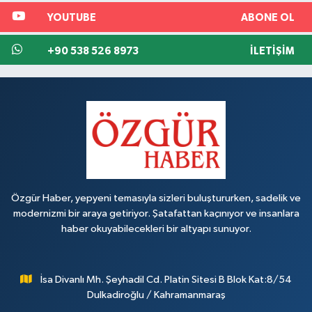
YOUTUBE
ABONE OL
+90 538 526 8973
İLETIŞIM
Özgür Haber, yepyeni temasıyla sizleri buluştururken, sadelik ve
modernizmi bir araya getiriyor. Şatafattan kaçınıyor ve insanlara
haber okuyabilecekleri bir altyapı sunuyor.
İsa Divanlı Mh. Şeyhadil Cd. Platin Sitesi B Blok Kat:8/54
Dulkadiroğlu / Kahramanmaraş