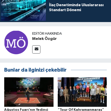
İlaç Denetiminde Uluslararası
Standart Dönemi
EDITÖR HAKKINDA
Melek Özgür
Bunlar da ilginizi çekebilir
Ağustos Fuarı’nın Yedinci
“Tour Of Kahramanmaraş”