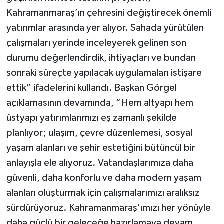
Kahramanmaraş’ın çehresini değiştirecek önemli
yatırımlar arasında yer alıyor. Sahada yürütülen
çalışmaları yerinde inceleyerek gelinen son
durumu değerlendirdik, ihtiyaçları ve bundan
sonraki süreçte yapılacak uygulamaları istişare
ettik” ifadelerini kullandı. Başkan Görgel
açıklamasının devamında, “Hem altyapı hem
üstyapı yatırımlarımızı eş zamanlı şekilde
planlıyor; ulaşım, çevre düzenlemesi, sosyal
yaşam alanları ve şehir estetiğini bütüncül bir
anlayışla ele alıyoruz. Vatandaşlarımıza daha
güvenli, daha konforlu ve daha modern yaşam
alanları oluşturmak için çalışmalarımızı aralıksız
sürdürüyoruz. Kahramanmaraş’ımızı her yönüyle
daha güçlü bir geleceğe hazırlamaya devam