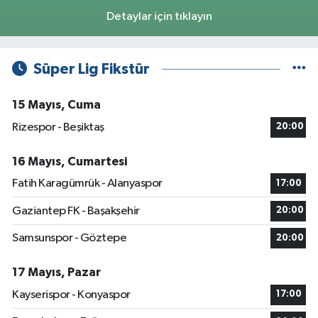
Detaylar için tıklayın
Süper Lig Fikstür
15 Mayıs, Cuma
Rizespor - Beşiktaş
20:00
16 Mayıs, Cumartesi
Fatih Karagümrük - Alanyaspor
17:00
Gaziantep FK - Başakşehir
20:00
Samsunspor - Göztepe
20:00
17 Mayıs, Pazar
Kayserispor - Konyaspor
17:00