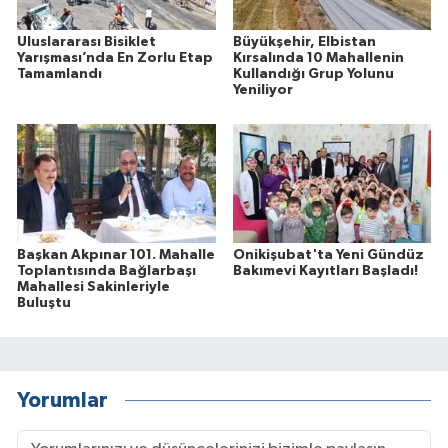
Uluslararası Bisiklet
Büyükşehir, Elbistan
Yarışması’nda En Zorlu Etap
Kırsalında 10 Mahallenin
Tamamlandı
Kullandığı Grup Yolunu
Yeniliyor
Başkan Akpınar 101. Mahalle
Onikişubat'ta Yeni Gündüz
Toplantısında Bağlarbaşı
Bakımevi Kayıtları Başladı!
Mahallesi Sakinleriyle
Buluştu
Yorumlar