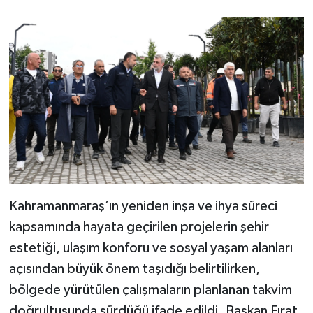
Kahramanmaraş’ın yeniden inşa ve ihya süreci
kapsamında hayata geçirilen projelerin şehir
estetiği, ulaşım konforu ve sosyal yaşam alanları
açısından büyük önem taşıdığı belirtilirken,
bölgede yürütülen çalışmaların planlanan takvim
doğrultusunda sürdüğü ifade edildi. Başkan Fırat