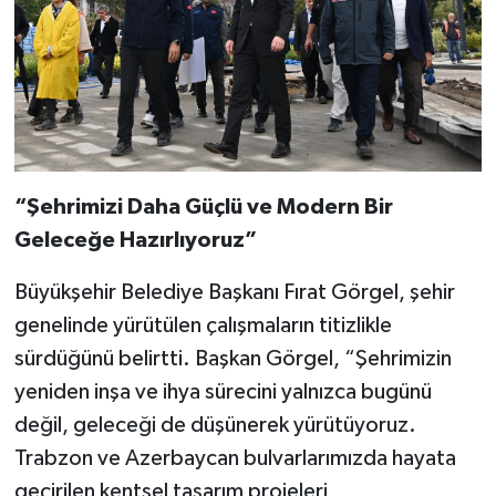
“Şehrimizi Daha Güçlü ve Modern Bir
Geleceğe Hazırlıyoruz”
Büyükşehir Belediye Başkanı Fırat Görgel, şehir
genelinde yürütülen çalışmaların titizlikle
sürdüğünü belirtti. Başkan Görgel, “Şehrimizin
yeniden inşa ve ihya sürecini yalnızca bugünü
değil, geleceği de düşünerek yürütüyoruz.
Trabzon ve Azerbaycan bulvarlarımızda hayata
geçirilen kentsel tasarım projeleri,