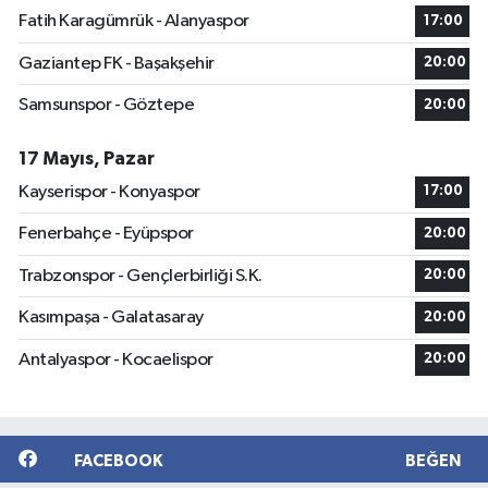
Fatih Karagümrük - Alanyaspor
17:00
Gaziantep FK - Başakşehir
20:00
Samsunspor - Göztepe
20:00
17 Mayıs, Pazar
Kayserispor - Konyaspor
17:00
Fenerbahçe - Eyüpspor
20:00
Trabzonspor - Gençlerbirliği S.K.
20:00
Kasımpaşa - Galatasaray
20:00
Antalyaspor - Kocaelispor
20:00
FACEBOOK
BEĞEN