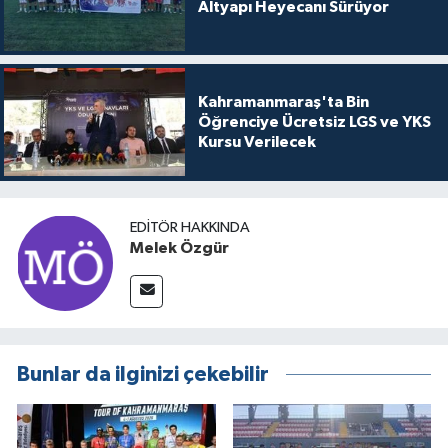
Altyapı Heyecanı Sürüyor
Kahramanmaraş'ta Bin
Öğrenciye Ücretsiz LGS ve YKS
Kursu Verilecek
EDITÖR HAKKINDA
Melek Özgür
Bunlar da ilginizi çekebilir