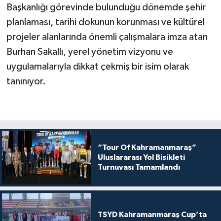
Başkanlığı görevinde bulunduğu dönemde şehir
planlaması, tarihi dokunun korunması ve kültürel
projeler alanlarında önemli çalışmalara imza atan
Burhan Sakallı, yerel yönetim vizyonu ve
uygulamalarıyla dikkat çekmiş bir isim olarak
tanınıyor.
“Tour Of Kahramanmaraş”
Uluslararası Yol Bisikleti
Turnuvası Tamamlandı
TSYD Kahramanmaraş Cup’ta