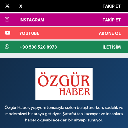
X
TAKIP ET
INSTAGRAM
TAKIP ET
YOUTUBE
ABONE OL
+90 538 526 8973
İLETIŞIM
Özgür Haber, yepyeni temasıyla sizleri buluştururken, sadelik ve
modernizmi bir araya getiriyor. Şatafattan kaçınıyor ve insanlara
haber okuyabilecekleri bir altyapı sunuyor.