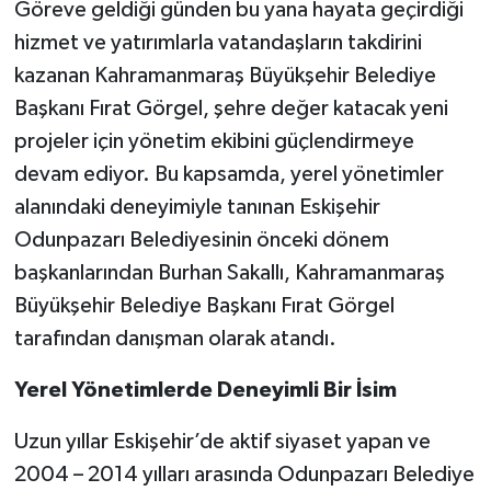
Göreve geldiği günden bu yana hayata geçirdiği
hizmet ve yatırımlarla vatandaşların takdirini
kazanan Kahramanmaraş Büyükşehir Belediye
Başkanı Fırat Görgel, şehre değer katacak yeni
projeler için yönetim ekibini güçlendirmeye
devam ediyor. Bu kapsamda, yerel yönetimler
alanındaki deneyimiyle tanınan Eskişehir
Odunpazarı Belediyesinin önceki dönem
başkanlarından Burhan Sakallı, Kahramanmaraş
Büyükşehir Belediye Başkanı Fırat Görgel
tarafından danışman olarak atandı.
Yerel Yönetimlerde Deneyimli Bir İsim
Uzun yıllar Eskişehir’de aktif siyaset yapan ve
2004 – 2014 yılları arasında Odunpazarı Belediye