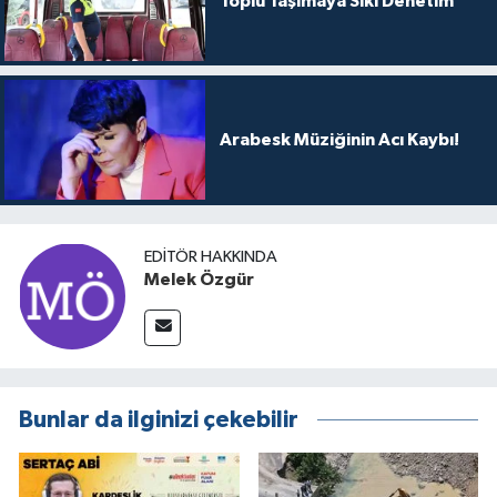
Toplu Taşımaya Sıkı Denetim
Arabesk Müziğinin Acı Kaybı!
EDITÖR HAKKINDA
Melek Özgür
Bunlar da ilginizi çekebilir