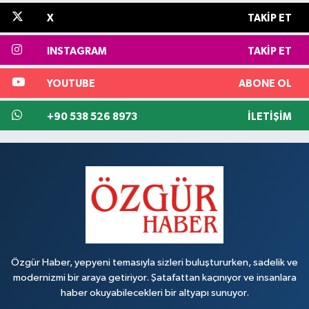
X
TAKIP ET
INSTAGRAM
TAKIP ET
YOUTUBE
ABONE OL
+90 538 526 8973
İLETIŞIM
Özgür Haber, yepyeni temasıyla sizleri buluştururken, sadelik ve
modernizmi bir araya getiriyor. Şatafattan kaçınıyor ve insanlara
haber okuyabilecekleri bir altyapı sunuyor.