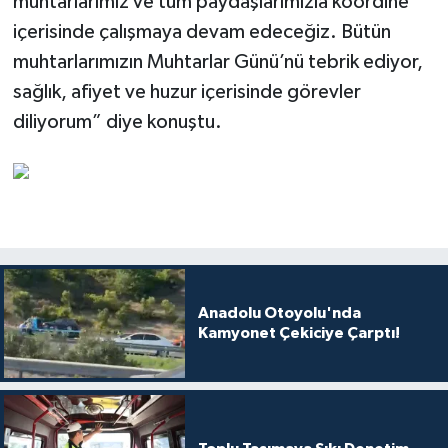
muhtarlarımız ve tüm paydaşlarımızla koordine
içerisinde çalışmaya devam edeceğiz. Bütün
muhtarlarımızın Muhtarlar Günü’nü tebrik ediyor,
sağlık, afiyet ve huzur içerisinde görevler
diliyorum” diye konuştu.
Anadolu Otoyolu'nda
Kamyonet Çekiciye Çarptı!