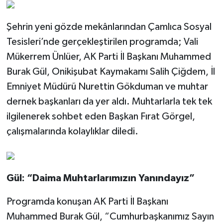
Şehrin yeni gözde mekânlarından Çamlıca Sosyal
Tesisleri’nde gerçekleştirilen programda; Vali
Mükerrem Ünlüer, AK Parti İl Başkanı Muhammed
Burak Gül, Onikişubat Kaymakamı Salih Çiğdem, İl
Emniyet Müdürü Nurettin Gökduman ve muhtar
dernek başkanları da yer aldı. Muhtarlarla tek tek
ilgilenerek sohbet eden Başkan Fırat Görgel,
çalışmalarında kolaylıklar diledi.
Gül: “Daima Muhtarlarımızın Yanındayız”
Programda konuşan AK Parti İl Başkanı
Muhammed Burak Gül, “Cumhurbaşkanımız Sayın