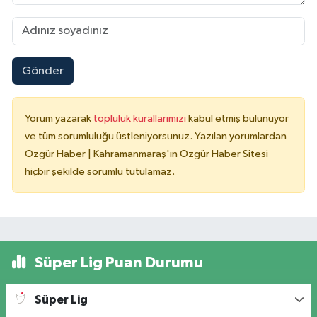
Gönder
Yorum yazarak
topluluk kurallarımızı
kabul etmiş bulunuyor
ve tüm sorumluluğu üstleniyorsunuz. Yazılan yorumlardan
Özgür Haber | Kahramanmaraş'ın Özgür Haber Sitesi
hiçbir şekilde sorumlu tutulamaz.
Süper Lig Puan Durumu
Süper Lig