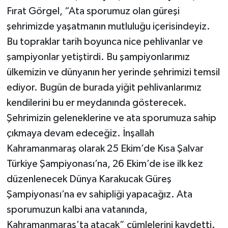
Fırat Görgel, “Ata sporumuz olan güreşi
şehrimizde yaşatmanın mutluluğu içerisindeyiz.
Bu topraklar tarih boyunca nice pehlivanlar ve
şampiyonlar yetiştirdi. Bu şampiyonlarımız
ülkemizin ve dünyanın her yerinde şehrimizi temsil
ediyor. Bugün de burada yiğit pehlivanlarımız
kendilerini bu er meydanında gösterecek.
Şehrimizin geleneklerine ve ata sporumuza sahip
çıkmaya devam edeceğiz. İnşallah
Kahramanmaraş olarak 25 Ekim’de Kısa Şalvar
Türkiye Şampiyonası’na, 26 Ekim’de ise ilk kez
düzenlenecek Dünya Karakucak Güreş
Şampiyonası’na ev sahipliği yapacağız. Ata
sporumuzun kalbi ana vatanında,
Kahramanmaraş’ta atacak” cümlelerini kaydetti.