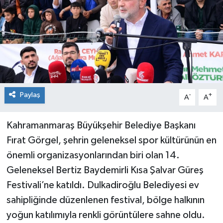
Paylaş
-
+
A
A
Kahramanmaraş Büyükşehir Belediye Başkanı
Fırat Görgel, şehrin geleneksel spor kültürünün en
önemli organizasyonlarından biri olan 14.
Geleneksel Bertiz Baydemirli Kısa Şalvar Güreş
Festivali’ne katıldı. Dulkadiroğlu Belediyesi ev
sahipliğinde düzenlenen festival, bölge halkının
yoğun katılımıyla renkli görüntülere sahne oldu.