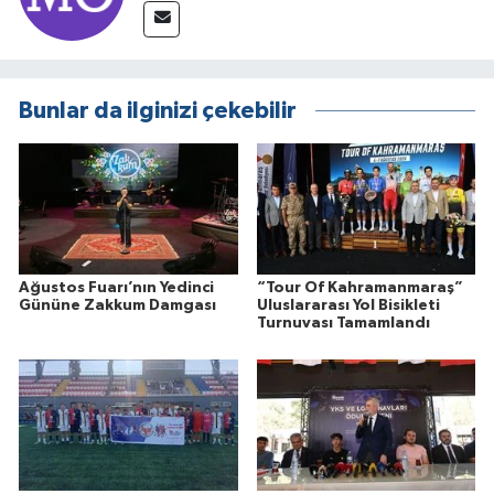
Bunlar da ilginizi çekebilir
Ağustos Fuarı’nın Yedinci
“Tour Of Kahramanmaraş”
Gününe Zakkum Damgası
Uluslararası Yol Bisikleti
Turnuvası Tamamlandı