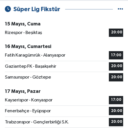
Süper Lig Fikstür
15 Mayıs, Cuma
Rizespor - Beşiktaş
20:00
16 Mayıs, Cumartesi
Fatih Karagümrük - Alanyaspor
17:00
Gaziantep FK - Başakşehir
20:00
Samsunspor - Göztepe
20:00
17 Mayıs, Pazar
Kayserispor - Konyaspor
17:00
Fenerbahçe - Eyüpspor
20:00
Trabzonspor - Gençlerbirliği S.K.
20:00