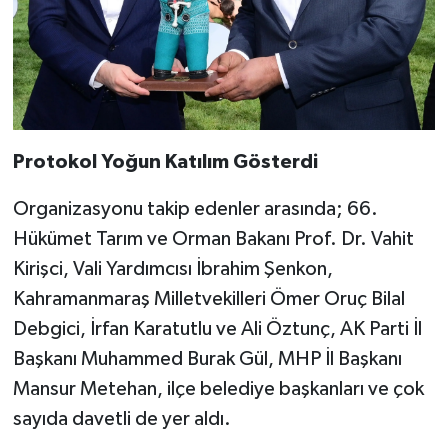
Protokol Yoğun Katılım Gösterdi
Organizasyonu takip edenler arasında; 66.
Hükümet Tarım ve Orman Bakanı Prof. Dr. Vahit
Kirişci, Vali Yardımcısı İbrahim Şenkon,
Kahramanmaraş Milletvekilleri Ömer Oruç Bilal
Debgici, İrfan Karatutlu ve Ali Öztunç, AK Parti İl
Başkanı Muhammed Burak Gül, MHP İl Başkanı
Mansur Metehan, ilçe belediye başkanları ve çok
sayıda davetli de yer aldı.