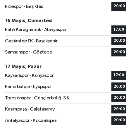
Rizespor - Beşiktaş
20:00
16 Mayıs, Cumartesi
Fatih Karagümrük - Alanyaspor
17:00
Gaziantep FK - Başakşehir
20:00
Samsunspor - Göztepe
20:00
17 Mayıs, Pazar
Kayserispor - Konyaspor
17:00
Fenerbahçe - Eyüpspor
20:00
Trabzonspor - Gençlerbirliği S.K.
20:00
Kasımpaşa - Galatasaray
20:00
Antalyaspor - Kocaelispor
20:00