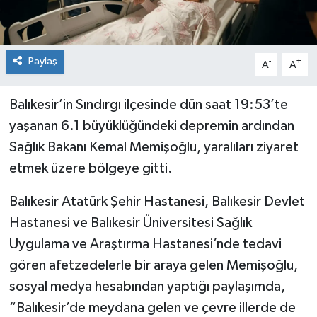
Paylaş
-
+
A
A
Balıkesir’in Sındırgı ilçesinde dün saat 19:53’te
yaşanan 6.1 büyüklüğündeki depremin ardından
Sağlık Bakanı Kemal Memişoğlu, yaralıları ziyaret
etmek üzere bölgeye gitti.
Balıkesir Atatürk Şehir Hastanesi, Balıkesir Devlet
Hastanesi ve Balıkesir Üniversitesi Sağlık
Uygulama ve Araştırma Hastanesi’nde tedavi
gören afetzedelerle bir araya gelen Memişoğlu,
sosyal medya hesabından yaptığı paylaşımda,
“Balıkesir’de meydana gelen ve çevre illerde de