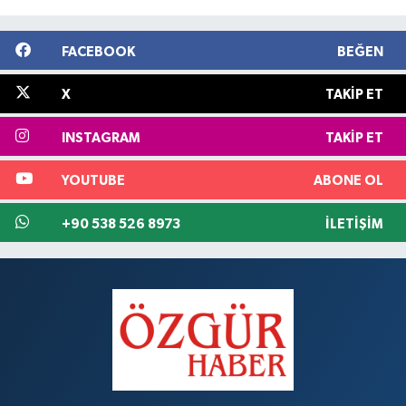
FACEBOOK
BEĞEN
X
TAKIP ET
INSTAGRAM
TAKIP ET
YOUTUBE
ABONE OL
+90 538 526 8973
İLETIŞIM