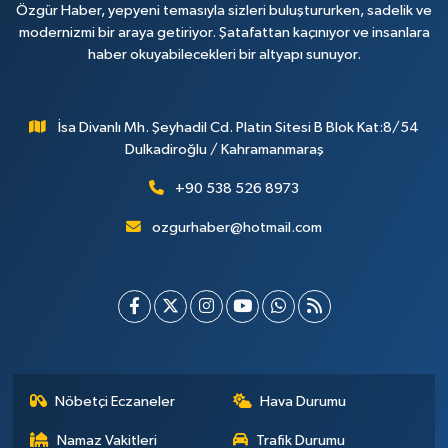
Özgür Haber, yepyeni temasıyla sizleri buluştururken, sadelik ve
modernizmi bir araya getiriyor. Şatafattan kaçınıyor ve insanlara
haber okuyabilecekleri bir altyapı sunuyor.
İsa Divanlı Mh. Şeyhadil Cd. Platin Sitesi B Blok Kat:8/54
Dulkadiroğlu / Kahramanmaraş
+90 538 526 8973
ozgurhaber@hotmail.com
Nöbetçi Eczaneler
Hava Durumu
Namaz Vakitleri
Trafik Durumu