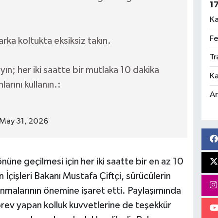
1
Ka
Fe
ka koltukta eksiksiz takın.
Tr
ın; her iki saatte bir mutlaka 10 dakika
Ka
arını kullanın.:
An
May 31, 2026
nüne geçilmesi için her iki saatte bir en az 10
 İçişleri Bakanı Mustafa Çiftçi, sürücülerin
nmalarının önemine işaret etti. Paylaşımında
örev yapan kolluk kuvvetlerine de teşekkür