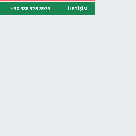
+90 538 526 8973
İLETIŞIM