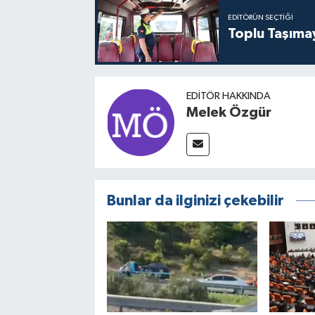
EDITÖRÜN SEÇTIĞI
Toplu Taşıma
EDITÖR HAKKINDA
Melek Özgür
Bunlar da ilginizi çekebilir