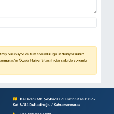
tmiş bulunuyor ve tüm sorumluluğu üstleniyorsunuz.
nmaraş'ın Özgür Haber Sitesi hiçbir şekilde sorumlu
İsa Divanlı Mh. Şeyhadil Cd. Platin Sitesi B Blok
Kat:8/54 Dulkadiroğlu / Kahramanmaraş