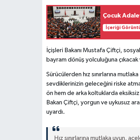
Çocuk Adale
İçeriği Görünt
İçişleri Bakanı Mustafa Çiftçi, sos
bayram dönüş yolculuğuna çıkacak v
Sürücülerden hız sınırlarına mutlaka
sevdiklerinizin geleceğini riske at
ön hem de arka koltuklarda eksiksiz 
Bakan Çiftçi, yorgun ve uykusuz ar
uyardı.
Hız sınırlarına mutlaka uyun, ace