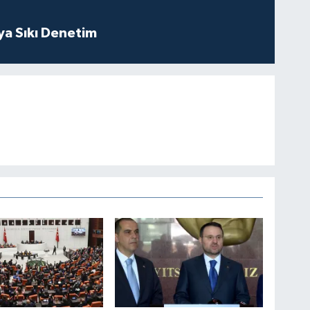
ya Sıkı Denetim