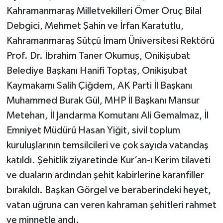
Kahramanmaraş Milletvekilleri Ömer Oruç Bilal
Debgici, Mehmet Şahin ve İrfan Karatutlu,
Kahramanmaraş Sütçü İmam Üniversitesi Rektörü
Prof. Dr. İbrahim Taner Okumuş, Onikişubat
Belediye Başkanı Hanifi Toptaş, Onikişubat
Kaymakamı Salih Çiğdem, AK Parti İl Başkanı
Muhammed Burak Gül, MHP İl Başkanı Mansur
Metehan, İl Jandarma Komutanı Ali Gemalmaz, İl
Emniyet Müdürü Hasan Yiğit, sivil toplum
kuruluşlarının temsilcileri ve çok sayıda vatandaş
katıldı. Şehitlik ziyaretinde Kur’an-ı Kerim tilaveti
ve duaların ardından şehit kabirlerine karanfiller
bırakıldı. Başkan Görgel ve beraberindeki heyet,
vatan uğruna can veren kahraman şehitleri rahmet
ve minnetle andı.