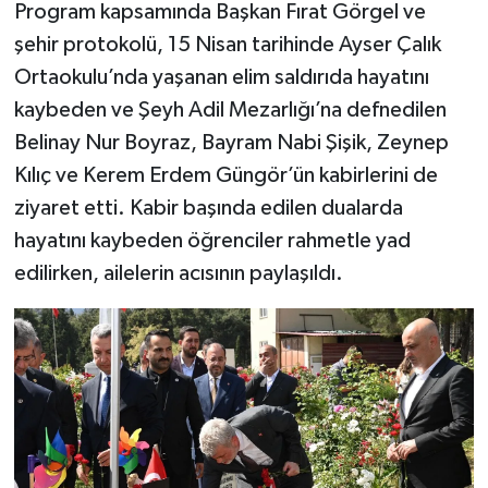
Program kapsamında Başkan Fırat Görgel ve
şehir protokolü, 15 Nisan tarihinde Ayser Çalık
Ortaokulu’nda yaşanan elim saldırıda hayatını
kaybeden ve Şeyh Adil Mezarlığı’na defnedilen
Belinay Nur Boyraz, Bayram Nabi Şişik, Zeynep
Kılıç ve Kerem Erdem Güngör’ün kabirlerini de
ziyaret etti. Kabir başında edilen dualarda
hayatını kaybeden öğrenciler rahmetle yad
edilirken, ailelerin acısının paylaşıldı.