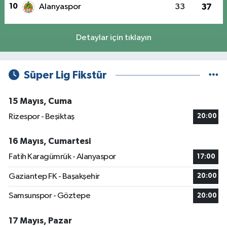
10
Alanyaspor
33
37
Detaylar için tıklayın
Süper Lig Fikstür
15 Mayıs, Cuma
Rizespor - Beşiktaş
20:00
16 Mayıs, Cumartesi
Fatih Karagümrük - Alanyaspor
17:00
Gaziantep FK - Başakşehir
20:00
Samsunspor - Göztepe
20:00
17 Mayıs, Pazar