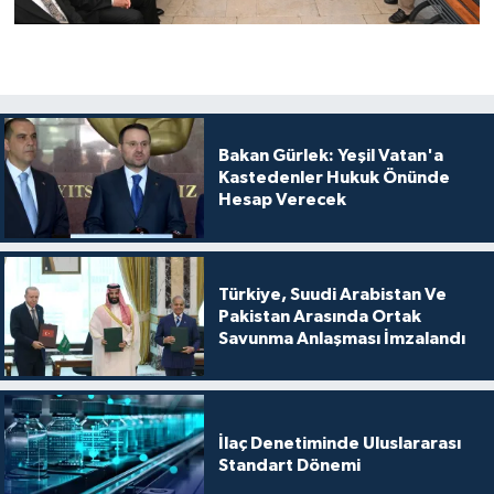
Bakan Gürlek: Yeşil Vatan'a
Kastedenler Hukuk Önünde
Hesap Verecek
Türkiye, Suudi Arabistan Ve
Pakistan Arasında Ortak
Savunma Anlaşması İmzalandı
İlaç Denetiminde Uluslararası
Standart Dönemi