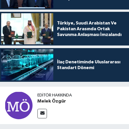
Türkiye, Suudi Arabistan Ve
Pakistan Arasında Ortak
Savunma Anlaşması İmzalandı
İlaç Denetiminde Uluslararası
Standart Dönemi
EDITÖR HAKKINDA
Melek Özgür