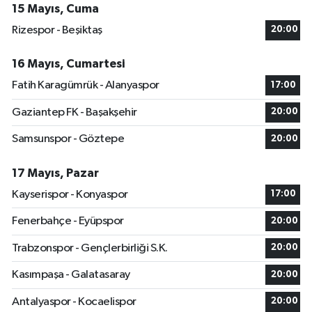
15 Mayıs, Cuma
Rizespor - Beşiktaş
20:00
16 Mayıs, Cumartesi
Fatih Karagümrük - Alanyaspor
17:00
Gaziantep FK - Başakşehir
20:00
Samsunspor - Göztepe
20:00
17 Mayıs, Pazar
Kayserispor - Konyaspor
17:00
Fenerbahçe - Eyüpspor
20:00
Trabzonspor - Gençlerbirliği S.K.
20:00
Kasımpaşa - Galatasaray
20:00
Antalyaspor - Kocaelispor
20:00