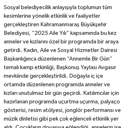
Sosyal belediyecilik anlayışıyla toplumun tüm
kesimlerine yönelik etkinlik ve faaliyetler
gerçekleştiren Kahramanmaraş Büyükşehir
Belediyesi, “2025 Aile Yılı” kapsamında bu kez
anneler ve kızlarını özel bir programda bir araya
getirdi. Kadın, Aile ve Sosyal Hizmetler Dairesi
Başkanlığınca düzenlenen “Annemle Bir Gün”
temalı kamp etkinliği, Başkonuş Yaylası Avgasır
mevkiinde gerçekleştirildi. Doğayla iç içe
ortamda düzenlenen programda anneler ve
kızları unutulmaz bir gün geçirdi. Katılımcılar için
hazırlanan programda uçurtma uçurma, palyaço
gösterisi, resim atölyesi, jonglör performansı ve
müzik dinletisi gibi pek çok eğlenceli etkinlik yer
aldı. Çocukların doyasıya eğlendiği, annelerin ise