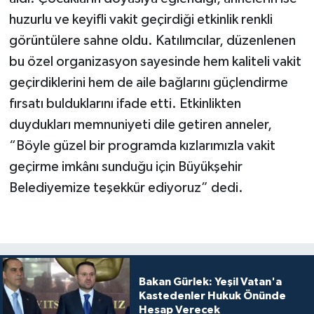
huzurlu ve keyifli vakit geçirdiği etkinlik renkli
görüntülere sahne oldu. Katılımcılar, düzenlenen
bu özel organizasyon sayesinde hem kaliteli vakit
geçirdiklerini hem de aile bağlarını güçlendirme
fırsatı bulduklarını ifade etti. Etkinlikten
duydukları memnuniyeti dile getiren anneler,
“Böyle güzel bir programda kızlarımızla vakit
geçirme imkânı sunduğu için Büyükşehir
Belediyemize teşekkür ediyoruz” dedi.
Bakan Gürlek: Yeşil Vatan'a
Kastedenler Hukuk Önünde
Hesap Verecek