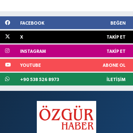
FACEBOOK
BEĞEN
X
TAKIP ET
INSTAGRAM
TAKIP ET
YOUTUBE
ABONE OL
+90 538 526 8973
İLETIŞIM