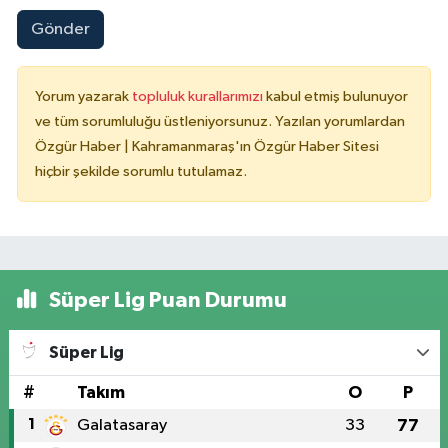
Gönder
Yorum yazarak
topluluk kurallarımızı
kabul etmiş bulunuyor
ve tüm sorumluluğu üstleniyorsunuz. Yazılan yorumlardan
Özgür Haber | Kahramanmaraş'ın Özgür Haber Sitesi
hiçbir şekilde sorumlu tutulamaz.
Süper Lig Puan Durumu
Süper Lig
#
Takım
O
P
1
Galatasaray
33
77