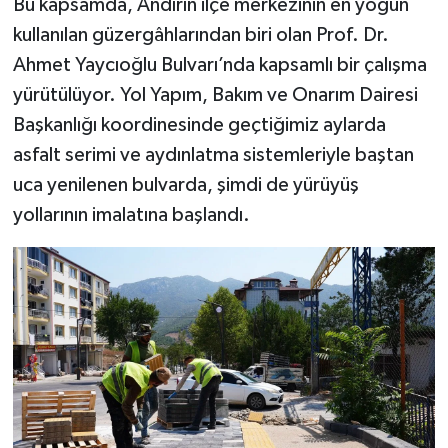
Bu kapsamda, Andırın ilçe merkezinin en yoğun
kullanılan güzergâhlarından biri olan Prof. Dr.
Ahmet Yaycıoğlu Bulvarı’nda kapsamlı bir çalışma
yürütülüyor. Yol Yapım, Bakım ve Onarım Dairesi
Başkanlığı koordinesinde geçtiğimiz aylarda
asfalt serimi ve aydınlatma sistemleriyle baştan
uca yenilenen bulvarda, şimdi de yürüyüş
yollarının imalatına başlandı.