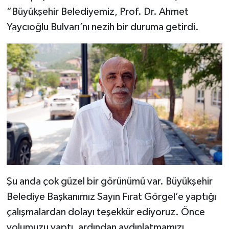
“Büyükşehir Belediyemiz, Prof. Dr. Ahmet
Yaycıoğlu Bulvarı’nı nezih bir duruma getirdi.
Şu anda çok güzel bir görünümü var. Büyükşehir
Belediye Başkanımız Sayın Fırat Görgel’e yaptığı
çalışmalardan dolayı teşekkür ediyoruz. Önce
yolumuzu yaptı, ardından aydınlatmamızı