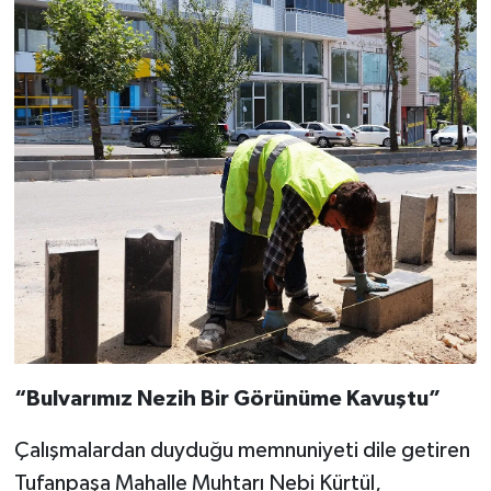
“Bulvarımız Nezih Bir Görünüme Kavuştu”
Çalışmalardan duyduğu memnuniyeti dile getiren
Tufanpaşa Mahalle Muhtarı Nebi Kürtül,