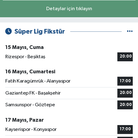
Detaylar için tıklayın
Süper Lig Fikstür
15 Mayıs, Cuma
Rizespor - Beşiktaş
20:00
16 Mayıs, Cumartesi
Fatih Karagümrük - Alanyaspor
17:00
Gaziantep FK - Başakşehir
20:00
Samsunspor - Göztepe
20:00
17 Mayıs, Pazar
Kayserispor - Konyaspor
17:00