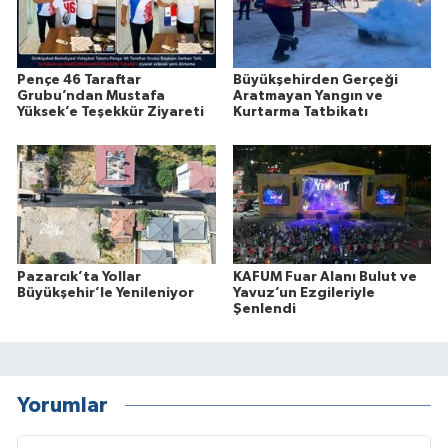
Pençe 46 Taraftar
Büyükşehirden Gerçeği
Grubu’ndan Mustafa
Aratmayan Yangın ve
Yüksek’e Teşekkür Ziyareti
Kurtarma Tatbikatı
Pazarcık’ta Yollar
KAFUM Fuar Alanı Bulut ve
Büyükşehir’le Yenileniyor
Yavuz’un Ezgileriyle
Şenlendi
Yorumlar