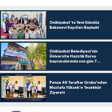
Onikişubat'ta Yeni Gündüz
Bakımevi Kayıtları Başladı!
Onikişubat Belediyesi’nin
Üniversite Hazırlık Kursu
başvurularında son gün 7
Ağustos
Pençe 46 Taraftar Grubu’ndan
Mustafa Yüksek’e Teşekkür
Ziyareti