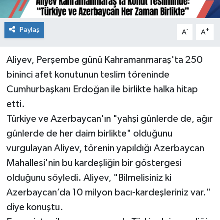
Paylaş
-
+
A
A
Aliyev, Perşembe günü Kahramanmaraş'ta 250
bininci afet konutunun teslim töreninde
Cumhurbaşkanı Erdoğan ile birlikte halka hitap
etti.
Türkiye ve Azerbaycan'ın "yahşi günlerde de, ağır
günlerde de her daim birlikte" olduğunu
vurgulayan Aliyev, törenin yapıldığı Azerbaycan
Mahallesi'nin bu kardeşliğin bir göstergesi
olduğunu söyledi. Aliyev, "Bilmelisiniz ki
Azerbaycan’da 10 milyon bacı-kardeşleriniz var."
diye konuştu.