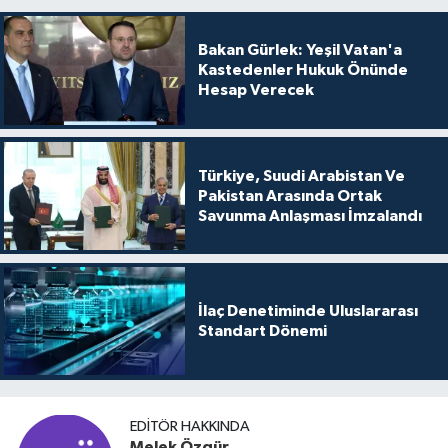
Bakan Gürlek: Yeşil Vatan'a
Kastedenler Hukuk Önünde
Hesap Verecek
Türkiye, Suudi Arabistan Ve
Pakistan Arasında Ortak
Savunma Anlaşması İmzalandı
İlaç Denetiminde Uluslararası
Standart Dönemi
EDITÖR HAKKINDA
Melek Özgür