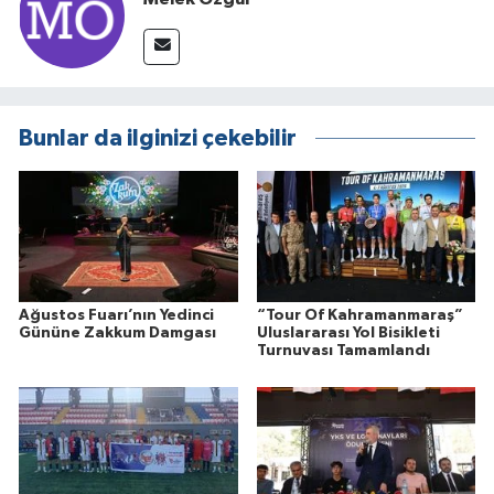
Bunlar da ilginizi çekebilir
Ağustos Fuarı’nın Yedinci
“Tour Of Kahramanmaraş”
Gününe Zakkum Damgası
Uluslararası Yol Bisikleti
Turnuvası Tamamlandı