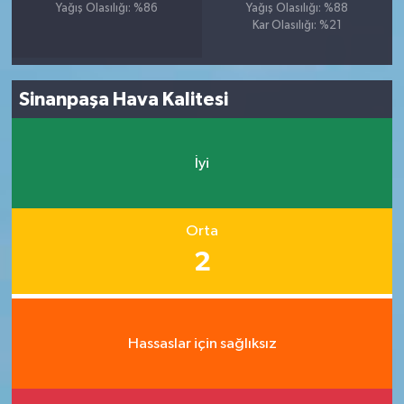
Yağış Olasılığı: %86
Yağış Olasılığı: %88
Kar Olasılığı: %21
Sinanpaşa Hava Kalitesi
İyi
Orta
2
Hassaslar için sağlıksız