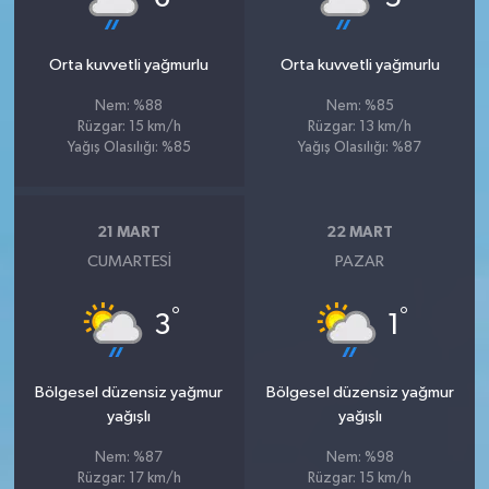
Orta kuvvetli yağmurlu
Orta kuvvetli yağmurlu
Nem: %88
Nem: %85
Rüzgar: 15 km/h
Rüzgar: 13 km/h
Yağış Olasılığı: %85
Yağış Olasılığı: %87
21 MART
22 MART
CUMARTESI
PAZAR
°
°
3
1
Bölgesel düzensiz yağmur
Bölgesel düzensiz yağmur
yağışlı
yağışlı
Nem: %87
Nem: %98
Rüzgar: 17 km/h
Rüzgar: 15 km/h