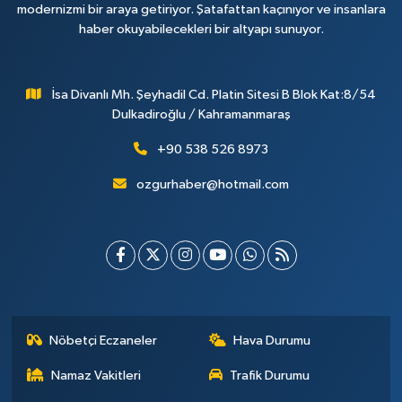
modernizmi bir araya getiriyor. Şatafattan kaçınıyor ve insanlara
haber okuyabilecekleri bir altyapı sunuyor.
İsa Divanlı Mh. Şeyhadil Cd. Platin Sitesi B Blok Kat:8/54
Dulkadiroğlu / Kahramanmaraş
+90 538 526 8973
ozgurhaber@hotmail.com
Nöbetçi Eczaneler
Hava Durumu
Namaz Vakitleri
Trafik Durumu