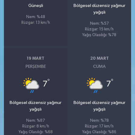
Güneşli
Bölgesel düzensiz yağmur
yağışlı
Nem: %48
Rüzgar: 13 km/h
Nem: %57
Rüzgar: 15 km/h
Yağış Olasılığı: %78
19 MART
20 MART
PERŞEMBE
CUMA
°
°
7
7
Bölgesel düzensiz yağmur
Bölgesel düzensiz yağmur
yağışlı
yağışlı
Nem: %87
Nem: %78
Rüzgar: 8 km/h
Rüzgar: 17 km/h
Yağış Olasılığı: %68
Yağış Olasılığı: %86