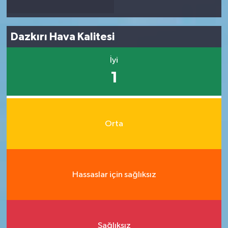
Dazkırı Hava Kalitesi
İyi
1
Orta
Hassaslar için sağlıksız
Sağlıksız