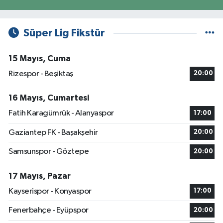
Süper Lig Fikstür
15 Mayıs, Cuma
Rizespor - Beşiktaş
20:00
16 Mayıs, Cumartesi
Fatih Karagümrük - Alanyaspor
17:00
Gaziantep FK - Başakşehir
20:00
Samsunspor - Göztepe
20:00
17 Mayıs, Pazar
Kayserispor - Konyaspor
17:00
Fenerbahçe - Eyüpspor
20:00