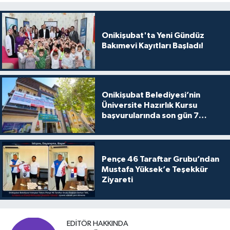
Onikişubat'ta Yeni Gündüz
Bakımevi Kayıtları Başladı!
Onikişubat Belediyesi’nin
Üniversite Hazırlık Kursu
başvurularında son gün 7
Ağustos
Pençe 46 Taraftar Grubu’ndan
Mustafa Yüksek’e Teşekkür
Ziyareti
EDITÖR HAKKINDA