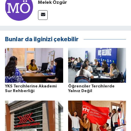
Melek Özgür
Bunlar da ilginizi çekebilir
YKS Tercihlerine Akademi
Öğrenciler Tercihlerde
Sur Rehberliği
Yalnız Değil