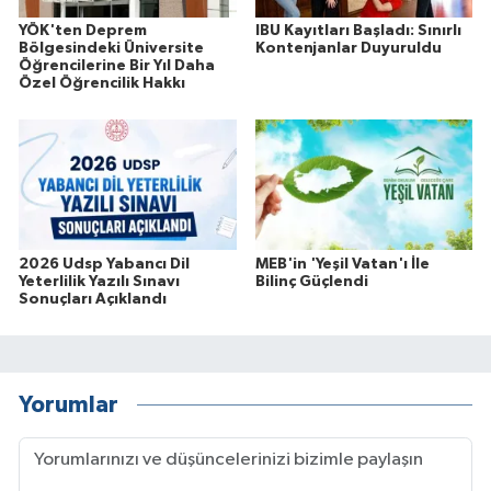
YÖK'ten Deprem
IBU Kayıtları Başladı: Sınırlı
Bölgesindeki Üniversite
Kontenjanlar Duyuruldu
Öğrencilerine Bir Yıl Daha
Özel Öğrencilik Hakkı
2026 Udsp Yabancı Dil
MEB'in 'Yeşil Vatan'ı İle
Yeterlilik Yazılı Sınavı
Bilinç Güçlendi
Sonuçları Açıklandı
Yorumlar