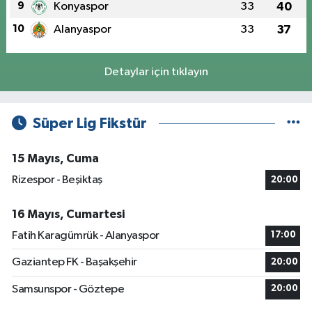
9
Konyaspor
33
40
10
Alanyaspor
33
37
Detaylar için tıklayın
Süper Lig Fikstür
15 Mayıs, Cuma
Rizespor - Beşiktaş
20:00
16 Mayıs, Cumartesi
Fatih Karagümrük - Alanyaspor
17:00
Gaziantep FK - Başakşehir
20:00
Samsunspor - Göztepe
20:00