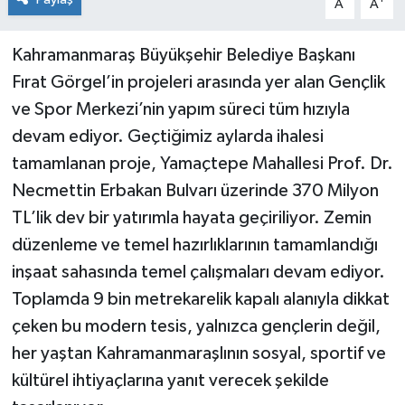
A
A
Kahramanmaraş Büyükşehir Belediye Başkanı
Fırat Görgel’in projeleri arasında yer alan Gençlik
ve Spor Merkezi’nin yapım süreci tüm hızıyla
devam ediyor. Geçtiğimiz aylarda ihalesi
tamamlanan proje, Yamaçtepe Mahallesi Prof. Dr.
Necmettin Erbakan Bulvarı üzerinde 370 Milyon
TL’lik dev bir yatırımla hayata geçiriliyor. Zemin
düzenleme ve temel hazırlıklarının tamamlandığı
inşaat sahasında temel çalışmaları devam ediyor.
Toplamda 9 bin metrekarelik kapalı alanıyla dikkat
çeken bu modern tesis, yalnızca gençlerin değil,
her yaştan Kahramanmaraşlının sosyal, sportif ve
kültürel ihtiyaçlarına yanıt verecek şekilde