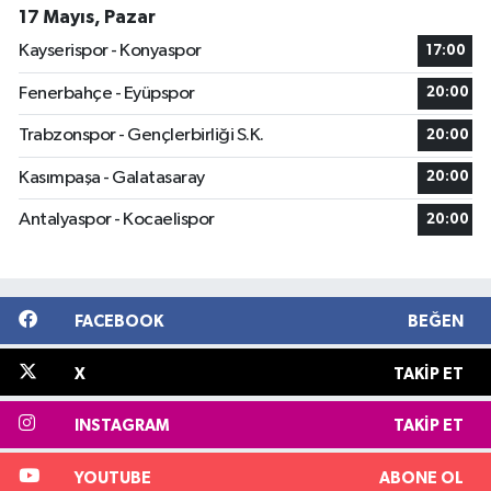
17 Mayıs, Pazar
Kayserispor - Konyaspor
17:00
Fenerbahçe - Eyüpspor
20:00
Trabzonspor - Gençlerbirliği S.K.
20:00
Kasımpaşa - Galatasaray
20:00
Antalyaspor - Kocaelispor
20:00
FACEBOOK
BEĞEN
X
TAKIP ET
INSTAGRAM
TAKIP ET
YOUTUBE
ABONE OL