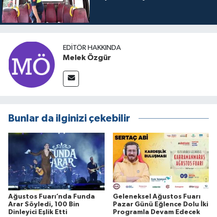
EDITÖR HAKKINDA
Melek Özgür
Bunlar da ilginizi çekebilir
Ağustos Fuarı’nda Funda
Geleneksel Ağustos Fuarı
Arar Söyledi, 100 Bin
Pazar Günü Eğlence Dolu İki
Dinleyici Eşlik Etti
Programla Devam Edecek