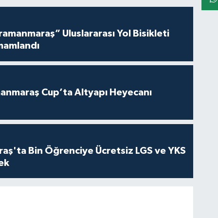
amanmaraş” Uluslararası Yol Bisikleti
mamlandı
anmaraş Cup’ta Altyapı Heyecanı
ş'ta Bin Öğrenciye Ücretsiz LGS ve YKS
cek