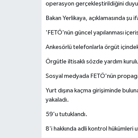
operasyon gerçekleştirildiğini duy
Bakan Yerlikaya, açıklamasında şu if
'FETÖ'nün güncel yapılanması içeri
Ankesörlü telefonlarla örgüt içinde
Örgütle iltisaklı sözde yardım kurul
Sosyal medyada FETÖ'nün propaga
Yurt dışına kaçma girişiminde bulu
yakaladı.
59'u tutuklandı.
8'i hakkında adli kontrol hükümleri 