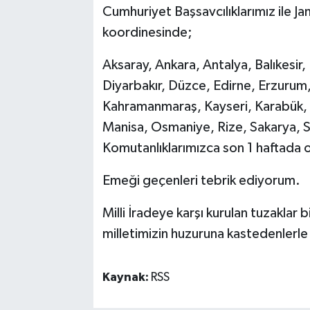
Cumhuriyet Başsavcılıklarımız ile 
koordinesinde;
Aksaray, Ankara, Antalya, Balıkesir,
Diyarbakır, Düzce, Edirne, Erzurum, 
Kahramanmaraş, Kayseri, Karabük, Kı
Manisa, Osmaniye, Rize, Sakarya, Sii
Komutanlıklarımızca son 1 haftada o
Emeği geçenleri tebrik ediyorum.
Milli İradeye karşı kurulan tuzaklar
milletimizin huzuruna kastedenlerle
Kaynak:
RSS