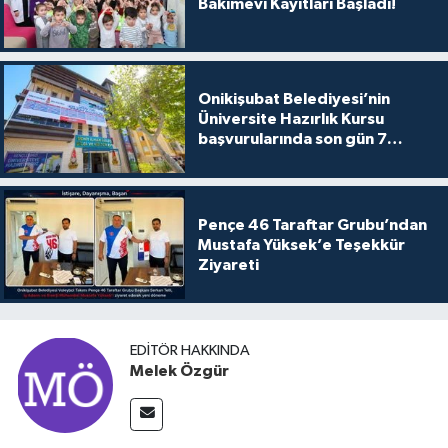
Bakımevi Kayıtları Başladı!
Onikişubat Belediyesi’nin
Üniversite Hazırlık Kursu
başvurularında son gün 7
Ağustos
Pençe 46 Taraftar Grubu’ndan
Mustafa Yüksek’e Teşekkür
Ziyareti
EDITÖR HAKKINDA
Melek Özgür