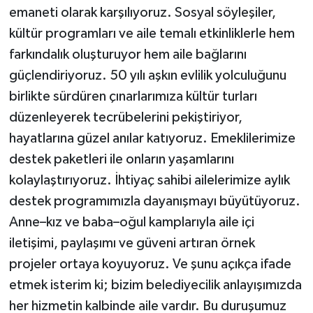
emaneti olarak karşılıyoruz. Sosyal söyleşiler,
kültür programları ve aile temalı etkinliklerle hem
farkındalık oluşturuyor hem aile bağlarını
güçlendiriyoruz. 50 yılı aşkın evlilik yolculuğunu
birlikte sürdüren çınarlarımıza kültür turları
düzenleyerek tecrübelerini pekiştiriyor,
hayatlarına güzel anılar katıyoruz. Emeklilerimize
destek paketleri ile onların yaşamlarını
kolaylaştırıyoruz. İhtiyaç sahibi ailelerimize aylık
destek programımızla dayanışmayı büyütüyoruz.
Anne–kız ve baba–oğul kamplarıyla aile içi
iletişimi, paylaşımı ve güveni artıran örnek
projeler ortaya koyuyoruz. Ve şunu açıkça ifade
etmek isterim ki; bizim belediyecilik anlayışımızda
her hizmetin kalbinde aile vardır. Bu duruşumuz