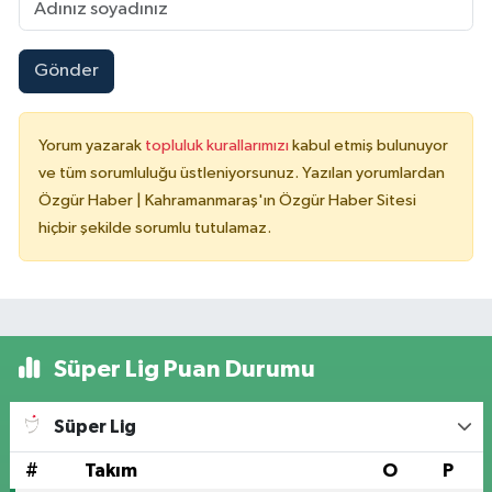
Gönder
Yorum yazarak
topluluk kurallarımızı
kabul etmiş bulunuyor
ve tüm sorumluluğu üstleniyorsunuz. Yazılan yorumlardan
Özgür Haber | Kahramanmaraş'ın Özgür Haber Sitesi
hiçbir şekilde sorumlu tutulamaz.
Süper Lig Puan Durumu
Süper Lig
#
Takım
O
P