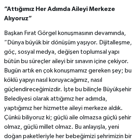
“Attığımız Her Adımda Aileyi Merkeze
Alıyoruz”
Başkan Fırat Görgel konuşmasının devamında,
“Dünya büyük bir dönüşüm yaşıyor. Dijitalleşme,
göç, sosyal medya, değişen toplumsal yapı
bütün bu süreçler aileyi bir sınavın içine çekiyor.
Bugün artık en çok konuşmamız gereken şey; bu
köklü yapıyı nasıl koruyacağımız, nasıl
güçlendireceğimizdir. İşte bu bilinçle Büyükşehir
Belediyesi olarak attığımız her adımda,
yaptığımız her hizmette aileyi merkeze aldık.
Çünkü biliyoruz ki; güçlü aile olmazsa güçlü şehir
olmaz, güçlü millet olmaz. Bu anlayışla, yeni
doğan paketleriyle her bebeğimizi şehrimizin bir