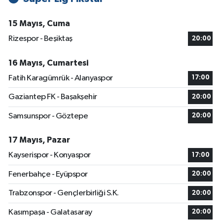
15 Mayıs, Cuma
Rizespor - Beşiktaş
20:00
16 Mayıs, Cumartesi
Fatih Karagümrük - Alanyaspor
17:00
Gaziantep FK - Başakşehir
20:00
Samsunspor - Göztepe
20:00
17 Mayıs, Pazar
Kayserispor - Konyaspor
17:00
Fenerbahçe - Eyüpspor
20:00
Trabzonspor - Gençlerbirliği S.K.
20:00
Kasımpaşa - Galatasaray
20:00