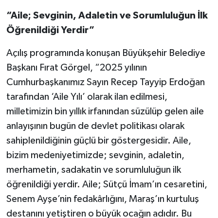
“Aile; Sevginin, Adaletin ve Sorumluluğun İlk
Öğrenildiği Yerdir”
Açılış programında konuşan Büyükşehir Belediye
Başkanı Fırat Görgel, “2025 yılının
Cumhurbaşkanımız Sayın Recep Tayyip Erdoğan
tarafından ‘Aile Yılı’ olarak ilan edilmesi,
milletimizin bin yıllık irfanından süzülüp gelen aile
anlayışının bugün de devlet politikası olarak
sahiplenildiğinin güçlü bir göstergesidir. Aile,
bizim medeniyetimizde; sevginin, adaletin,
merhametin, sadakatin ve sorumluluğun ilk
öğrenildiği yerdir. Aile; Sütçü İmam’ın cesaretini,
Senem Ayşe’nin fedakârlığını, Maraş’ın kurtuluş
destanını yetiştiren o büyük ocağın adıdır. Bu