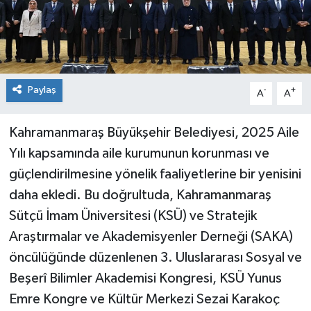
Paylaş
-
+
A
A
Kahramanmaraş Büyükşehir Belediyesi, 2025 Aile
Yılı kapsamında aile kurumunun korunması ve
güçlendirilmesine yönelik faaliyetlerine bir yenisini
daha ekledi. Bu doğrultuda, Kahramanmaraş
Sütçü İmam Üniversitesi (KSÜ) ve Stratejik
Araştırmalar ve Akademisyenler Derneği (SAKA)
öncülüğünde düzenlenen 3. Uluslararası Sosyal ve
Beşerî Bilimler Akademisi Kongresi, KSÜ Yunus
Emre Kongre ve Kültür Merkezi Sezai Karakoç