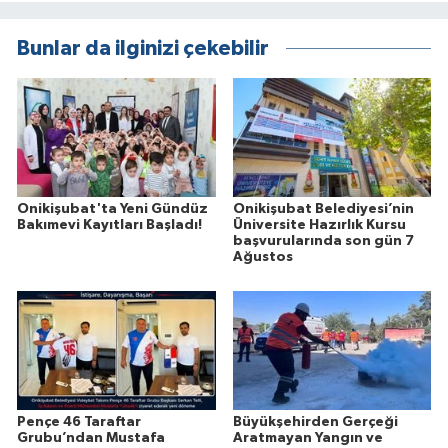
Bunlar da ilginizi çekebilir
Onikişubat'ta Yeni Gündüz
Onikişubat Belediyesi’nin
Bakımevi Kayıtları Başladı!
Üniversite Hazırlık Kursu
başvurularında son gün 7
Ağustos
Pençe 46 Taraftar
Büyükşehirden Gerçeği
Grubu’ndan Mustafa
Aratmayan Yangın ve