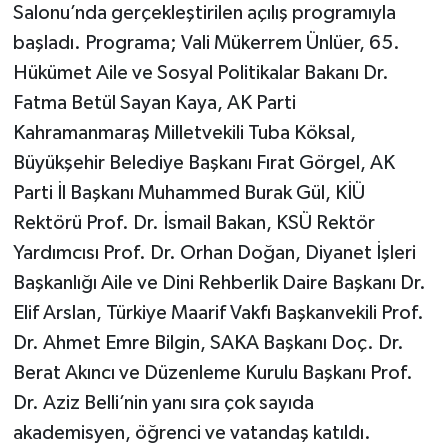
Salonu’nda gerçekleştirilen açılış programıyla
başladı. Programa; Vali Mükerrem Ünlüer, 65.
Hükümet Aile ve Sosyal Politikalar Bakanı Dr.
Fatma Betül Sayan Kaya, AK Parti
Kahramanmaraş Milletvekili Tuba Köksal,
Büyükşehir Belediye Başkanı Fırat Görgel, AK
Parti İl Başkanı Muhammed Burak Gül, KİÜ
Rektörü Prof. Dr. İsmail Bakan, KSÜ Rektör
Yardımcısı Prof. Dr. Orhan Doğan, Diyanet İşleri
Başkanlığı Aile ve Dini Rehberlik Daire Başkanı Dr.
Elif Arslan, Türkiye Maarif Vakfı Başkanvekili Prof.
Dr. Ahmet Emre Bilgin, SAKA Başkanı Doç. Dr.
Berat Akıncı ve Düzenleme Kurulu Başkanı Prof.
Dr. Aziz Belli’nin yanı sıra çok sayıda
akademisyen, öğrenci ve vatandaş katıldı.