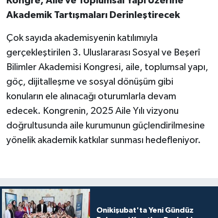
Kongre, Aile ve Toplumsal Yapı Üzerine
Akademik Tartışmaları Derinleştirecek
Çok sayıda akademisyenin katılımıyla
gerçekleştirilen 3. Uluslararası Sosyal ve Beşerî
Bilimler Akademisi Kongresi, aile, toplumsal yapı,
göç, dijitalleşme ve sosyal dönüşüm gibi
konuların ele alınacağı oturumlarla devam
edecek. Kongrenin, 2025 Aile Yılı vizyonu
doğrultusunda aile kurumunun güçlendirilmesine
yönelik akademik katkılar sunması hedefleniyor.
Onikişubat'ta Yeni Gündüz