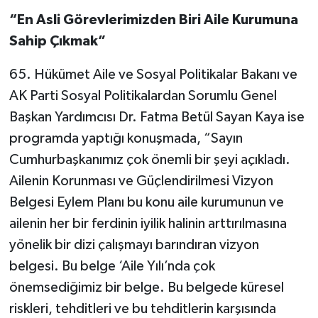
“En Asli Görevlerimizden Biri Aile Kurumuna
Sahip Çıkmak”
65. Hükümet Aile ve Sosyal Politikalar Bakanı ve
AK Parti Sosyal Politikalardan Sorumlu Genel
Başkan Yardımcısı Dr. Fatma Betül Sayan Kaya ise
programda yaptığı konuşmada, “Sayın
Cumhurbaşkanımız çok önemli bir şeyi açıkladı.
Ailenin Korunması ve Güçlendirilmesi Vizyon
Belgesi Eylem Planı bu konu aile kurumunun ve
ailenin her bir ferdinin iyilik halinin arttırılmasına
yönelik bir dizi çalışmayı barındıran vizyon
belgesi. Bu belge ‘Aile Yılı’nda çok
önemsediğimiz bir belge. Bu belgede küresel
riskleri, tehditleri ve bu tehditlerin karşısında