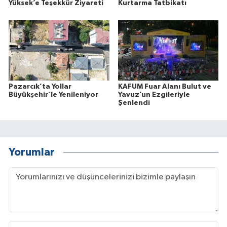
Yüksek’e Teşekkür Ziyareti
Kurtarma Tatbikatı
Pazarcık’ta Yollar
KAFUM Fuar Alanı Bulut ve
Büyükşehir’le Yenileniyor
Yavuz’un Ezgileriyle
Şenlendi
Yorumlar